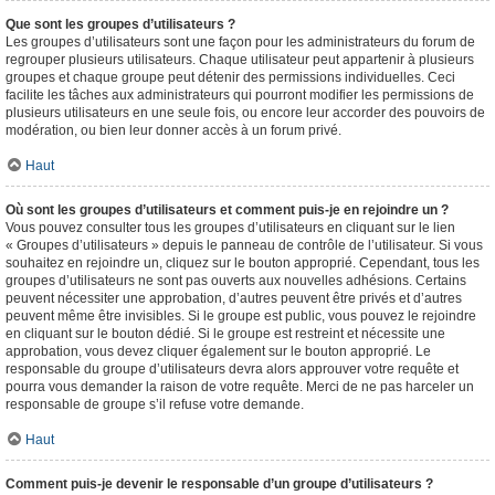
Que sont les groupes d’utilisateurs ?
Les groupes d’utilisateurs sont une façon pour les administrateurs du forum de
regrouper plusieurs utilisateurs. Chaque utilisateur peut appartenir à plusieurs
groupes et chaque groupe peut détenir des permissions individuelles. Ceci
facilite les tâches aux administrateurs qui pourront modifier les permissions de
plusieurs utilisateurs en une seule fois, ou encore leur accorder des pouvoirs de
modération, ou bien leur donner accès à un forum privé.
Haut
Où sont les groupes d’utilisateurs et comment puis-je en rejoindre un ?
Vous pouvez consulter tous les groupes d’utilisateurs en cliquant sur le lien
« Groupes d’utilisateurs » depuis le panneau de contrôle de l’utilisateur. Si vous
souhaitez en rejoindre un, cliquez sur le bouton approprié. Cependant, tous les
groupes d’utilisateurs ne sont pas ouverts aux nouvelles adhésions. Certains
peuvent nécessiter une approbation, d’autres peuvent être privés et d’autres
peuvent même être invisibles. Si le groupe est public, vous pouvez le rejoindre
en cliquant sur le bouton dédié. Si le groupe est restreint et nécessite une
approbation, vous devez cliquer également sur le bouton approprié. Le
responsable du groupe d’utilisateurs devra alors approuver votre requête et
pourra vous demander la raison de votre requête. Merci de ne pas harceler un
responsable de groupe s’il refuse votre demande.
Haut
Comment puis-je devenir le responsable d’un groupe d’utilisateurs ?