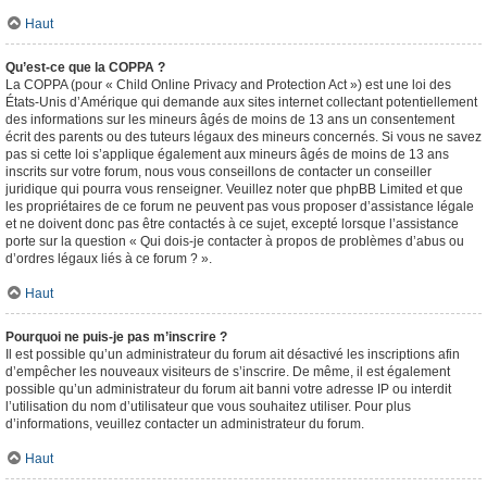
Haut
Qu’est-ce que la COPPA ?
La COPPA (pour « Child Online Privacy and Protection Act ») est une loi des
États-Unis d’Amérique qui demande aux sites internet collectant potentiellement
des informations sur les mineurs âgés de moins de 13 ans un consentement
écrit des parents ou des tuteurs légaux des mineurs concernés. Si vous ne savez
pas si cette loi s’applique également aux mineurs âgés de moins de 13 ans
inscrits sur votre forum, nous vous conseillons de contacter un conseiller
juridique qui pourra vous renseigner. Veuillez noter que phpBB Limited et que
les propriétaires de ce forum ne peuvent pas vous proposer d’assistance légale
et ne doivent donc pas être contactés à ce sujet, excepté lorsque l’assistance
porte sur la question « Qui dois-je contacter à propos de problèmes d’abus ou
d’ordres légaux liés à ce forum ? ».
Haut
Pourquoi ne puis-je pas m’inscrire ?
Il est possible qu’un administrateur du forum ait désactivé les inscriptions afin
d’empêcher les nouveaux visiteurs de s’inscrire. De même, il est également
possible qu’un administrateur du forum ait banni votre adresse IP ou interdit
l’utilisation du nom d’utilisateur que vous souhaitez utiliser. Pour plus
d’informations, veuillez contacter un administrateur du forum.
Haut