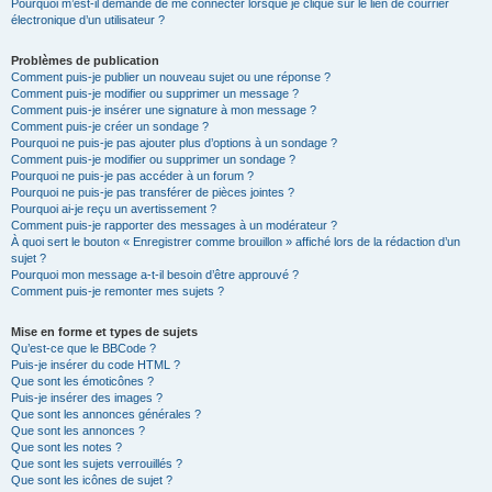
Pourquoi m’est-il demandé de me connecter lorsque je clique sur le lien de courrier
électronique d’un utilisateur ?
Problèmes de publication
Comment puis-je publier un nouveau sujet ou une réponse ?
Comment puis-je modifier ou supprimer un message ?
Comment puis-je insérer une signature à mon message ?
Comment puis-je créer un sondage ?
Pourquoi ne puis-je pas ajouter plus d’options à un sondage ?
Comment puis-je modifier ou supprimer un sondage ?
Pourquoi ne puis-je pas accéder à un forum ?
Pourquoi ne puis-je pas transférer de pièces jointes ?
Pourquoi ai-je reçu un avertissement ?
Comment puis-je rapporter des messages à un modérateur ?
À quoi sert le bouton « Enregistrer comme brouillon » affiché lors de la rédaction d’un
sujet ?
Pourquoi mon message a-t-il besoin d’être approuvé ?
Comment puis-je remonter mes sujets ?
Mise en forme et types de sujets
Qu’est-ce que le BBCode ?
Puis-je insérer du code HTML ?
Que sont les émoticônes ?
Puis-je insérer des images ?
Que sont les annonces générales ?
Que sont les annonces ?
Que sont les notes ?
Que sont les sujets verrouillés ?
Que sont les icônes de sujet ?