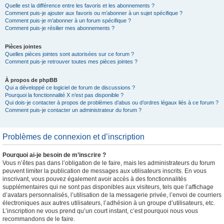
Quelle est la différence entre les favoris et les abonnements ?
Comment puis-je ajouter aux favoris ou m’abonner à un sujet spécifique ?
Comment puis-je m’abonner à un forum spécifique ?
Comment puis-je résilier mes abonnements ?
Pièces jointes
Quelles pièces jointes sont autorisées sur ce forum ?
Comment puis-je retrouver toutes mes pièces jointes ?
À propos de phpBB
Qui a développé ce logiciel de forum de discussions ?
Pourquoi la fonctionnalité X n’est pas disponible ?
Qui dois-je contacter à propos de problèmes d’abus ou d’ordres légaux liés à ce forum ?
Comment puis-je contacter un administrateur du forum ?
Problèmes de connexion et d’inscription
Pourquoi ai-je besoin de m’inscrire ?
Vous n’êtes pas dans l’obligation de le faire, mais les administrateurs du forum
peuvent limiter la publication de messages aux utilisateurs inscrits. En vous
inscrivant, vous pouvez également avoir accès à des fonctionnalités
supplémentaires qui ne sont pas disponibles aux visiteurs, tels que l’affichage
d’avatars personnalisés, l’utilisation de la messagerie privée, l’envoi de courriers
électroniques aux autres utilisateurs, l’adhésion à un groupe d’utilisateurs, etc.
L’inscription ne vous prend qu’un court instant, c’est pourquoi nous vous
recommandons de le faire.