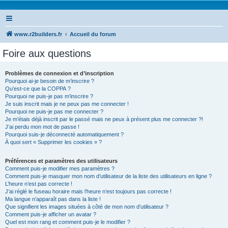
www.r2builders.fr
Accueil du forum
Foire aux questions
Problèmes de connexion et d’inscription
Pourquoi ai-je besoin de m’inscrire ?
Qu’est-ce que la COPPA ?
Pourquoi ne puis-je pas m’inscrire ?
Je suis inscrit mais je ne peux pas me connecter !
Pourquoi ne puis-je pas me connecter ?
Je m’étais déjà inscrit par le passé mais ne peux à présent plus me connecter ?!
J’ai perdu mon mot de passe !
Pourquoi suis-je déconnecté automatiquement ?
À quoi sert « Supprimer les cookies » ?
Préférences et paramètres des utilisateurs
Comment puis-je modifier mes paramètres ?
Comment puis-je masquer mon nom d’utilisateur de la liste des utilisateurs en ligne ?
L’heure n’est pas correcte !
J’ai réglé le fuseau horaire mais l’heure n’est toujours pas correcte !
Ma langue n’apparaît pas dans la liste !
Que signifient les images situées à côté de mon nom d’utilisateur ?
Comment puis-je afficher un avatar ?
Quel est mon rang et comment puis-je le modifier ?