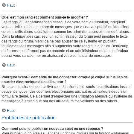
Haut
Quel est mon rang et comment puis-je le modifier ?
Les rangs, qui apparaissent en dessous de votre nom d’utilisateur, indiquent
votre activité selon le nombre de messages que vous avez publié ou identifient
certains utilisateurs spécifiques, comme les administrateurs et les modérateurs.
Dans la plupart des cas, seul un administrateur du forum peut modifier le texte
des rangs du forum. Merci de ne pas abuser de ce système en publiant
inutilement des messages afin d’augmenter votre rang sur le forum. Beaucoup
de forums ne toléreront pas ce procédé et un administrateur ou un modérateur
pourra vous sanctionner en abaissant votre compteur de messages.
Haut
Pourquoi m’est-il demandé de me connecter lorsque je clique sur le lien de
courrier électronique d’un utilisateur ?
Si les administrateurs ont activé cette fonctionnalité, seuls les utilisateurs inscrits
peuvent envoyer des courriers électroniques aux autres utilisateurs depuis un
formulaire dédié. Cela permet d’empêcher une utilisation abusive du système de
messagerie électronique par des utilisateurs malveillants ou des robots.
Haut
Problèmes de publication
Comment puis-je publier un nouveau sujet ou une réponse ?
Pour publier un nouveau sujet dans un forum, cliquez sur le bouton « Nouveau