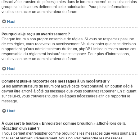
désactivé le transfert de pièces jointes dans le forum concerné, ou seuls certains
groupes d’utilisateurs détiennent cette autorisation. Pour plus d’informations,
veuillez contacter un administrateur du forum.
Haut
Pourquoi ai-je reçu un avertissement ?
Chaque forum a son propre ensemble de règles. Si vous ne respectez pas une
de ces règles, vous recevrez un avertissement. Veuillez noter que cette décision
n’appartient qu’aux administrateurs du forum, phpBB Limited n’est en aucun cas
responsable du règlement instauré sur cet espace. Pour plus d’informations,
veuillez contacter un administrateur du forum.
Haut
Comment puis-je rapporter des messages à un modérateur ?
Si les administrateurs du forum ont activé cette fonctionnalité, un bouton dédié
devrait être affiché à côté du message que vous souhaitez rapporter. En cliquant
sur celui-ci, vous trouverez toutes les étapes nécessaires afin de rapporter le
message.
Haut
À quoi sert le bouton « Enregistrer comme brouillon » affiché lors de la
rédaction d’un sujet ?
Il vous permet d’enregistrer comme brouillons les messages que vous souhaitez
finaliser et publier ultérieurement. Vous pouvez reprendre les messages