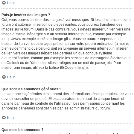
Haut
Puis-je insérer des images ?
Oui, vous pouvez insérer des images à vos messages. Si les administrateurs du
forum ont autorisé l’insertion de pièces jointes, vous pourrez transférer des
images sur le forum. Dans le cas contraire, vous devrez insérer un lien vers une
image distante, hébergée sur un serveur internet public, comme par exemple
« http://www.exemple.com/mon-image.gif ». Vous ne pourrez cependant ni
insérer de lien vers des images présentes sur votre propre ordinateur (à moins,
bien évidemment, que celui-ci soit en lui-même un serveur internet), ni insérer
de lien vers des images hébergées derrière un quelconque système
d’authentification, comme par exemple les services de messagerie électronique
de Outlook ou de Yahoo, les sites protégés par un mot de passe, etc. Pour
insérer une image, utilisez la balise BBCode « [img] ».
Haut
Que sont les annonces générales ?
Les annonces générales contiennent des informations très importantes que vous
devriez consulter en priorité. Elles apparaissent en haut de chaque forum et
dans le panneau de contrôle de l’utilisateur. Les permissions concernant les
annonces générales sont définies par les administrateurs du forum.
Haut
Que sont les annonces ?