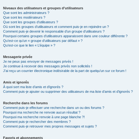
Niveaux des utilisateurs et groupes d’utilisateurs
Que sont les administrateurs ?
Que sont les modérateurs ?
Que sont les groupes d’utilisateurs ?
Où sont les groupes d’utilisateurs et comment puis-je en rejoindre un ?
Comment puis-je devenir le responsable d’un groupe d’utilisateurs ?
Pourquoi certains groupes d’utilisateurs apparaissent dans une couleur différente ?
Qu’est-ce qu’un « groupe d’utilisateurs par défaut » ?
Qu’est-ce que le lien « L’équipe » ?
Messagerie privée
Je ne peux pas envoyer de messages privés !
Je continue à recevoir des messages privés non sollicités !
J’ai reçu un courrier électronique indésirable de la part de quelqu’un sur ce forum !
Amis et ignorés
À quoi sert ma liste d’amis et d’ignorés ?
Comment puis-je ajouter ou supprimer des utilisateurs de ma liste d’amis et d’ignorés ?
Recherche dans les forums
Comment puis-je effectuer une recherche dans un ou des forums ?
Pourquoi ma recherche ne renvoie aucun résultat ?
Pourquoi ma recherche renvoie à une page blanche ?!
Comment puis-je rechercher des membres ?
Comment puis-je retrouver mes propres messages et sujets ?
Favoris et abonnements