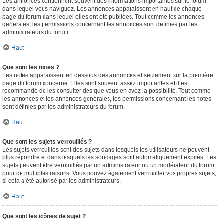
Les annonces contiennent souvent des informations importantes sur le forum
dans lequel vous naviguez. Les annonces apparaissent en haut de chaque
page du forum dans lequel elles ont été publiées. Tout comme les annonces
générales, les permissions concernant les annonces sont définies par les
administrateurs du forum.
Haut
Que sont les notes ?
Les notes apparaissent en dessous des annonces et seulement sur la première
page du forum concerné. Elles sont souvent assez importantes et il est
recommandé de les consulter dès que vous en avez la possibilité. Tout comme
les annonces et les annonces générales, les permissions concernant les notes
sont définies par les administrateurs du forum.
Haut
Que sont les sujets verrouillés ?
Les sujets verrouillés sont des sujets dans lesquels les utilisateurs ne peuvent
plus répondre et dans lesquels les sondages sont automatiquement expirés. Les
sujets peuvent être verrouillés par un administrateur ou un modérateur du forum
pour de multiples raisons. Vous pouvez également verrouiller vos propres sujets,
si cela a été autorisé par les administrateurs.
Haut
Que sont les icônes de sujet ?