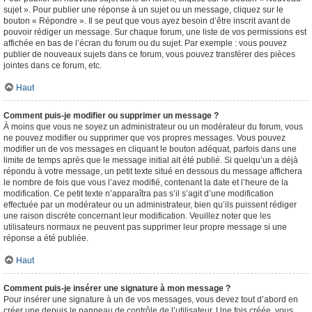
sujet ». Pour publier une réponse à un sujet ou un message, cliquez sur le
bouton « Répondre ». Il se peut que vous ayez besoin d’être inscrit avant de
pouvoir rédiger un message. Sur chaque forum, une liste de vos permissions est
affichée en bas de l’écran du forum ou du sujet. Par exemple : vous pouvez
publier de nouveaux sujets dans ce forum, vous pouvez transférer des pièces
jointes dans ce forum, etc.
Haut
Comment puis-je modifier ou supprimer un message ?
À moins que vous ne soyez un administrateur ou un modérateur du forum, vous
ne pouvez modifier ou supprimer que vos propres messages. Vous pouvez
modifier un de vos messages en cliquant le bouton adéquat, parfois dans une
limite de temps après que le message initial ait été publié. Si quelqu’un a déjà
répondu à votre message, un petit texte situé en dessous du message affichera
le nombre de fois que vous l’avez modifié, contenant la date et l’heure de la
modification. Ce petit texte n’apparaîtra pas s’il s’agit d’une modification
effectuée par un modérateur ou un administrateur, bien qu’ils puissent rédiger
une raison discrète concernant leur modification. Veuillez noter que les
utilisateurs normaux ne peuvent pas supprimer leur propre message si une
réponse a été publiée.
Haut
Comment puis-je insérer une signature à mon message ?
Pour insérer une signature à un de vos messages, vous devez tout d’abord en
créer une depuis le panneau de contrôle de l’utilisateur. Une fois créée, vous