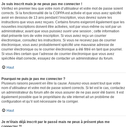
Je suis inscrit mais je ne peux pas me connecter !
Vérifiez en premier lieu que votre nom d’utilisateur et votre mot de passe soient
corrects. Si la fonctionnalité de la COPPA est activée et que vous avez spécifié
avoir en dessous de 13 ans pendant l’inscription, vous devrez suivre les
instructions que vous avez reçues. Certains forums exigeront également que les
nouvelles inscriptions doivent être activées, soit par vous-même ou soit par un
administrateur, avant que vous puissiez ouvrir une session ; cette information
était présente lors de votre inscription. Si vous aviez reçu un courrier
électronique, consultez les instructions. Si vous ne recevez pas de courrier
électronique, vous avez probablement spécifié une mauvaise adresse de
courrier électronique ou le courrier électronique a été filtré en tant que pourriel.
Si vous êtes certain que l’adresse de courrier électronique que vous avez
spécifiée était correcte, essayez de contacter un administrateur du forum.
Haut
Pourquoi ne puis-je pas me connecter ?
Plusieurs raisons peuvent en être la cause. Assurez-vous avant tout que votre
nom d’utilisateur et votre mot de passe soient corrects. Si tel est le cas, contactez
un administrateur du forum afin de vous assurer de ne pas avoir été banni. Il est
également possible que le propriétaire du site internet ait un problème de
configuration et qu’il soit nécessaire de la corriger.
Haut
Je m’étais déjà inscrit par le passé mais ne peux à présent plus me
connecter ?!