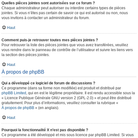
Quelles pièces jointes sont autorisées sur ce forum ?
Chaque administrateur peut autoriser ou interdire certains types de pièces
jointes. Si vous n’êtes pas certain de savoir ce qui est autorisé ou non, nous
vous invitons à contacter un administrateur du forum.
Haut
Comment puis-je retrouver toutes mes pièces jointes ?
Pour retrouver la liste des pièces jointes que vous avez transférées, veuillez
vous rendre dans le panneau de contrôle de l’utilisateur et suivre les liens vers
la section des pièces jointes.
Haut
À propos de phpBB
Qui a développé ce logiciel de forum de discussions ?
Ce programme (dans sa forme non modifiée) est produit et distribué par
phpBB Limited
, qui en est le légitime propriétaire. Il est rendu accessible sous la
« Licence Publique Générale GNU version 2 (GPL-2.0) » et peut être distribué
gratuitement. Pour plus d’informations, veuillez consulter la rubrique «
À propos de phpBB
» (en anglais).
Haut
Pourquoi la fonctionnalité X n’est pas disponible ?
Ce programme a été développé et mis sous licence par phpBB Limited. Si vous