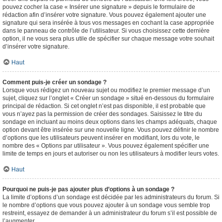
pouvez cocher la case « Insérer une signature » depuis le formulaire de
rédaction afin d’insérer votre signature. Vous pouvez également ajouter une
signature qui sera insérée à tous vos messages en cochant la case appropriée
dans le panneau de contrôle de l’utilisateur. Si vous choisissez cette dernière
option, il ne vous sera plus utile de spécifier sur chaque message votre souhait
d’insérer votre signature.
Haut
Comment puis-je créer un sondage ?
Lorsque vous rédigez un nouveau sujet ou modifiez le premier message d’un
sujet, cliquez sur l’onglet « Créer un sondage » situé en-dessous du formulaire
principal de rédaction. Si cet onglet n’est pas disponible, il est probable que
vous n’ayez pas la permission de créer des sondages. Saisissez le titre du
sondage en incluant au moins deux options dans les champs adéquats, chaque
option devant être insérée sur une nouvelle ligne. Vous pouvez définir le nombre
d’options que les utilisateurs peuvent insérer en modifiant, lors du vote, le
nombre des « Options par utilisateur ». Vous pouvez également spécifier une
limite de temps en jours et autoriser ou non les utilisateurs à modifier leurs votes.
Haut
Pourquoi ne puis-je pas ajouter plus d’options à un sondage ?
La limite d’options d’un sondage est décidée par les administrateurs du forum. Si
le nombre d’options que vous pouvez ajouter à un sondage vous semble trop
restreint, essayez de demander à un administrateur du forum s’il est possible de
l’augmenter.