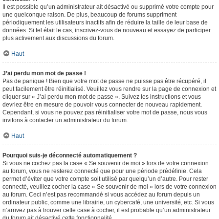
Il est possible qu’un administrateur ait désactivé ou supprimé votre compte pour
une quelconque raison. De plus, beaucoup de forums suppriment
périodiquement les utilisateurs inactifs afin de réduire la taille de leur base de
données. Si tel était le cas, inscrivez-vous de nouveau et essayez de participer
plus activement aux discussions du forum.
Haut
J’ai perdu mon mot de passe !
Pas de panique ! Bien que votre mot de passe ne puisse pas être récupéré, il
peut facilement être réinitialisé. Veuillez vous rendre sur la page de connexion et
cliquer sur « J’ai perdu mon mot de passe ». Suivez les instructions et vous
devriez être en mesure de pouvoir vous connecter de nouveau rapidement.
Cependant, si vous ne pouvez pas réinitialiser votre mot de passe, nous vous
invitons à contacter un administrateur du forum.
Haut
Pourquoi suis-je déconnecté automatiquement ?
Si vous ne cochez pas la case « Se souvenir de moi » lors de votre connexion
au forum, vous ne resterez connecté que pour une période prédéfinie. Cela
permet d’éviter que votre compte soit utilisé par quelqu’un d’autre. Pour rester
connecté, veuillez cocher la case « Se souvenir de moi » lors de votre connexion
au forum. Ceci n’est pas recommandé si vous accédez au forum depuis un
ordinateur public, comme une librairie, un cybercafé, une université, etc. Si vous
n’arrivez pas à trouver cette case à cocher, il est probable qu’un administrateur
du forum ait désactivé cette fonctionnalité.