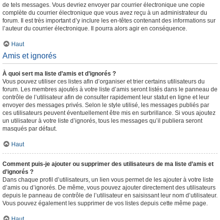
de tels messages. Vous devriez envoyer par courrier électronique une copie
complète du courrier électronique que vous avez reçu à un administrateur du
forum. Il est très important d’y inclure les en-têtes contenant des informations sur
l’auteur du courrier électronique. Il pourra alors agir en conséquence.
Haut
Amis et ignorés
À quoi sert ma liste d’amis et d’ignorés ?
Vous pouvez utiliser ces listes afin d’organiser et trier certains utilisateurs du
forum. Les membres ajoutés à votre liste d’amis seront listés dans le panneau de
contrôle de l’utilisateur afin de consulter rapidement leur statut en ligne et leur
envoyer des messages privés. Selon le style utilisé, les messages publiés par
ces utilisateurs peuvent éventuellement être mis en surbrillance. Si vous ajoutez
un utilisateur à votre liste d’ignorés, tous les messages qu’il publiera seront
masqués par défaut.
Haut
Comment puis-je ajouter ou supprimer des utilisateurs de ma liste d’amis et
d’ignorés ?
Dans chaque profil d’utilisateurs, un lien vous permet de les ajouter à votre liste
d’amis ou d’ignorés. De même, vous pouvez ajouter directement des utilisateurs
depuis le panneau de contrôle de l’utilisateur en saisissant leur nom d’utilisateur.
Vous pouvez également les supprimer de vos listes depuis cette même page.
Haut