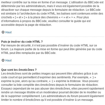
meilleur contrôle sur la mise en forme d’un message. L’utilisation du BBCode est
déterminée par les administrateurs, mais il vous est également possible de la
désactiver sur chaque message depuis le formulaire de rédaction. Le BBCode
est similaire à l’architecture du code HTML, les balises sont contenues entre des
crochets « [ » et « ] » à la place des chevrons « < » et « > ». Pour plus
d’informations à propos du BBCode, veuillez consulter le guide qui est
accessible depuis la page de rédaction.
Haut
Puis-je insérer du code HTML ?
Par mesure de sécurité, il n’est pas possible d’insérer du code HTML sur ce
forum. La majeure partie de la mise en forme qui peut être générée par du code
HTML peut être remplacée par du BBCode.
Haut
Que sont les émoticônes ?
Les émoticônes sont de petites images qui peuvent être utilisées grâce à un
code court et qui permettent d’exprimer des sentiments. Par exemple, « :) »
exprime la joie, alors qu’au contraire, « :( » exprime la tristesse. Vous pouvez
consulter la liste complète des émoticônes depuis le formulaire de rédaction.
Essayez cependant de ne pas abuser des émoticônes, elles peuvent rapidement
rendre un message illisible et un modérateur pourrait décider de le modifier ou
de le supprimer complètement. Les administrateurs du forum peuvent également
limiter le nombre d’émoticônes qu’il est possible d’insérer à un message.