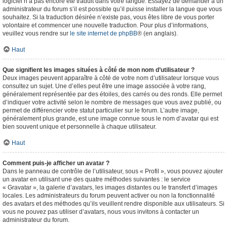
logiciel n’a pas encore été traduit dans votre langue. Essayez de demander à un
administrateur du forum s’il est possible qu’il puisse installer la langue que vous
souhaitez. Si la traduction désirée n’existe pas, vous êtes libre de vous porter
volontaire et commencer une nouvelle traduction. Pour plus d’informations,
veuillez vous rendre sur
le site internet de phpBB
® (en anglais).
Haut
Que signifient les images situées à côté de mon nom d’utilisateur ?
Deux images peuvent apparaître à côté de votre nom d’utilisateur lorsque vous
consultez un sujet. Une d’elles peut être une image associée à votre rang,
généralement représentée par des étoiles, des carrés ou des ronds. Elle permet
d’indiquer votre activité selon le nombre de messages que vous avez publié, ou
permet de différencier votre statut particulier sur le forum. L’autre image,
généralement plus grande, est une image connue sous le nom d’avatar qui est
bien souvent unique et personnelle à chaque utilisateur.
Haut
Comment puis-je afficher un avatar ?
Dans le panneau de contrôle de l’utilisateur, sous « Profil », vous pouvez ajouter
un avatar en utilisant une des quatre méthodes suivantes : le service
« Gravatar », la galerie d’avatars, les images distantes ou le transfert d’images
locales. Les administrateurs du forum peuvent activer ou non la fonctionnalité
des avatars et des méthodes qu’ils veuillent rendre disponible aux utilisateurs. Si
vous ne pouvez pas utiliser d’avatars, nous vous invitons à contacter un
administrateur du forum.