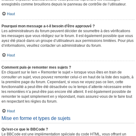
enregistrés comme brouillons depuis le panneau de contrôle de l’utilisateur.
Haut
Pourquoi mon message a-t-il besoin d’être approuvé ?
Les administrateurs du forum peuvent décider de soumettre à des vérifications
les messages que vous rédigez sur le forum. Il est également possible que vous
ayez été placé dans un groupe d’utilisateurs aux permissions limitées. Pour plus
d’informations, veuillez contacter un administrateur du forum.
Haut
Comment puis-je remonter mes sujets ?
En cliquant sur le lien « Remonter le sujet » lorsque vous êtes en train de
consulter un sujet, vous pouvez remonter celui-ci en haut de la liste des sujets, à
la première page du forum. Cependant, si vous ne voyez pas ce lien, cette
fonctionnalité a peut-être été désactivée ou le temps d’attente nécessaire entre
les remontées n’a peut-être pas encore été atteint. Il est également possible de
remonter le sujet simplement en y répondant, mais assurez-vous de le faire tout
en respectant les règles du forum.
Haut
Mise en forme et types de sujets
Qu’est-ce que le BBCode ?
Le BBCode est une implémentation spéciale du code HTML, vous offrant un