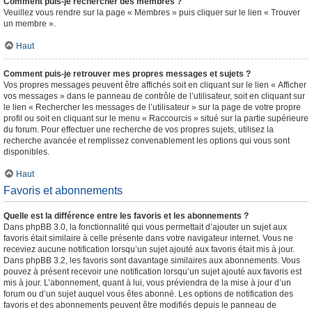
Comment puis-je rechercher des membres ?
Veuillez vous rendre sur la page « Membres » puis cliquer sur le lien « Trouver
un membre ».
Haut
Comment puis-je retrouver mes propres messages et sujets ?
Vos propres messages peuvent être affichés soit en cliquant sur le lien « Afficher
vos messages » dans le panneau de contrôle de l’utilisateur, soit en cliquant sur
le lien « Rechercher les messages de l’utilisateur » sur la page de votre propre
profil ou soit en cliquant sur le menu « Raccourcis » situé sur la partie supérieure
du forum. Pour effectuer une recherche de vos propres sujets, utilisez la
recherche avancée et remplissez convenablement les options qui vous sont
disponibles.
Haut
Favoris et abonnements
Quelle est la différence entre les favoris et les abonnements ?
Dans phpBB 3.0, la fonctionnalité qui vous permettait d’ajouter un sujet aux
favoris était similaire à celle présente dans votre navigateur internet. Vous ne
receviez aucune notification lorsqu’un sujet ajouté aux favoris était mis à jour.
Dans phpBB 3.2, les favoris sont davantage similaires aux abonnements. Vous
pouvez à présent recevoir une notification lorsqu’un sujet ajouté aux favoris est
mis à jour. L’abonnement, quant à lui, vous préviendra de la mise à jour d’un
forum ou d’un sujet auquel vous êtes abonné. Les options de notification des
favoris et des abonnements peuvent être modifiés depuis le panneau de