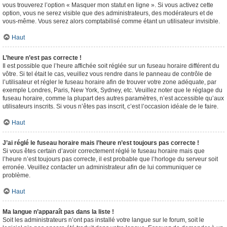
vous trouverez l’option « Masquer mon statut en ligne ». Si vous activez cette
option, vous ne serez visible que des administrateurs, des modérateurs et de
vous-même. Vous serez alors comptabilisé comme étant un utilisateur invisible.
Haut
L’heure n’est pas correcte !
Il est possible que l’heure affichée soit réglée sur un fuseau horaire différent du
vôtre. Si tel était le cas, veuillez vous rendre dans le panneau de contrôle de
l’utilisateur et régler le fuseau horaire afin de trouver votre zone adéquate, par
exemple Londres, Paris, New York, Sydney, etc. Veuillez noter que le réglage du
fuseau horaire, comme la plupart des autres paramètres, n’est accessible qu’aux
utilisateurs inscrits. Si vous n’êtes pas inscrit, c’est l’occasion idéale de le faire.
Haut
J’ai réglé le fuseau horaire mais l’heure n’est toujours pas correcte !
Si vous êtes certain d’avoir correctement réglé le fuseau horaire mais que
l’heure n’est toujours pas correcte, il est probable que l’horloge du serveur soit
erronée. Veuillez contacter un administrateur afin de lui communiquer ce
problème.
Haut
Ma langue n’apparaît pas dans la liste !
Soit les administrateurs n’ont pas installé votre langue sur le forum, soit le