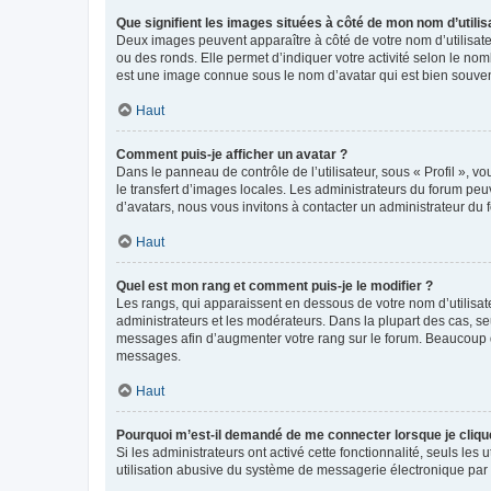
Que signifient les images situées à côté de mon nom d’utilis
Deux images peuvent apparaître à côté de votre nom d’utilisate
ou des ronds. Elle permet d’indiquer votre activité selon le no
est une image connue sous le nom d’avatar qui est bien souvent
Haut
Comment puis-je afficher un avatar ?
Dans le panneau de contrôle de l’utilisateur, sous « Profil », v
le transfert d’images locales. Les administrateurs du forum peuv
d’avatars, nous vous invitons à contacter un administrateur du 
Haut
Quel est mon rang et comment puis-je le modifier ?
Les rangs, qui apparaissent en dessous de votre nom d’utilisate
administrateurs et les modérateurs. Dans la plupart des cas, s
messages afin d’augmenter votre rang sur le forum. Beaucoup 
messages.
Haut
Pourquoi m’est-il demandé de me connecter lorsque je clique s
Si les administrateurs ont activé cette fonctionnalité, seuls le
utilisation abusive du système de messagerie électronique par d