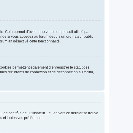
. Cela permet d’éviter que votre compte soit utilisé par
andé si vous accédez au forum depuis un ordinateur public,
rum ait désactivé cette fonctionnalité.
cookies permettent également d’enregistrer le statut des
blèmes récurrents de connexion et de déconnexion au forum,
de contrôle de l’utilisateur. Le lien vers ce dernier se trouve
s et toutes vos préférences.