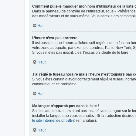
Comment puis-je masquer mon nom d’utilisateur de la liste de
Dans le panneau de contrôle de l’utilisateur, sous « Préférence
des modérateurs et de vous-même. Vous serez alors comptabilis
Haut
L’heure n’est pas correcte !
Il est possible que l’heure affichée soit réglée sur un fuseau hor
votre zone adéquate, par exemple Londres, Paris, New York, Sydn
Si vous n’êtes pas inscrit, c’est l’occasion idéale de le faire.
Haut
J’ai réglé le fuseau horaire mais l’heure n’est toujours pas c
Si vous êtes certain d’avoir correctement réglé le fuseau horaire
communiquer ce problème.
Haut
Ma langue n’apparaît pas dans la liste !
Soit les administrateurs n’ont pas installé votre langue sur le f
installer la langue que vous souhaitez. Si la traduction désirée
le site internet de phpBB
® (en anglais).
Haut