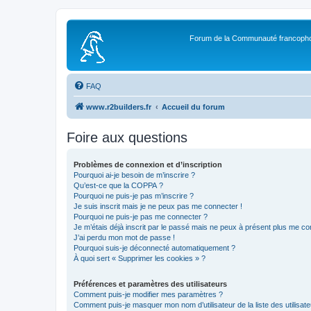
Forum de la Communauté francopho
FAQ
www.r2builders.fr
Accueil du forum
Foire aux questions
Problèmes de connexion et d’inscription
Pourquoi ai-je besoin de m’inscrire ?
Qu’est-ce que la COPPA ?
Pourquoi ne puis-je pas m’inscrire ?
Je suis inscrit mais je ne peux pas me connecter !
Pourquoi ne puis-je pas me connecter ?
Je m’étais déjà inscrit par le passé mais ne peux à présent plus me co
J’ai perdu mon mot de passe !
Pourquoi suis-je déconnecté automatiquement ?
À quoi sert « Supprimer les cookies » ?
Préférences et paramètres des utilisateurs
Comment puis-je modifier mes paramètres ?
Comment puis-je masquer mon nom d’utilisateur de la liste des utilisate