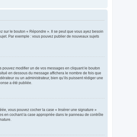
ez sur le bouton « Répondre ». Il se peut que vous ayez besoin
 sujet. Par exemple : vous pouvez publier de nouveaux sujets
s pouvez modifier un de vos messages en cliquant le bouton
e situé en dessous du message affichera le nombre de fois que
modérateur ou un administrateur, bien qu’ils puissent rédiger une
ponse a été publiée.
réée, vous pouvez cocher la case « Insérer une signature »
ages en cochant la case appropriée dans le panneau de contrôle
gnature.