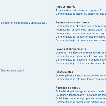
Amis et ignorés
À quoi sert ma liste d’amis et d’ignorés ?
Comment puis-je ajouter ou supprimer des uti
Recherche dans les forums
de courrier électronique d’un utilisateur ?
Comment puis-je effectuer une recherche d
Pourquoi ma recherche ne renvoie aucun ré
Pourquoi ma recherche renvoie à une page 
Comment puis-je rechercher des membres 
Comment puis-je retrouver mes propres me
Favoris et abonnements
Quelle est la différence entre les favoris e
Comment puis-je ajouter aux favoris ou m’ab
Comment puis-je m’abonner à un forum spéc
Comment puis-je résilier mes abonnements
rédaction d’un sujet ?
Pièces jointes
Quelles pièces jointes sont autorisées sur 
Comment puis-je retrouver toutes mes pièce
À propos de phpBB
Qui a développé ce logiciel de forum de dis
Pourquoi la fonctionnalité X n’est pas dispon
Qui dois-je contacter à propos de problèmes
Comment puis-je contacter un administrateu