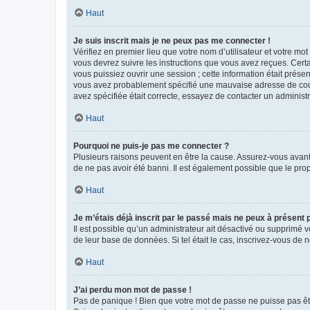
Haut
Je suis inscrit mais je ne peux pas me connecter !
Vérifiez en premier lieu que votre nom d’utilisateur et votre mo
vous devrez suivre les instructions que vous avez reçues. Cert
vous puissiez ouvrir une session ; cette information était présen
vous avez probablement spécifié une mauvaise adresse de courrie
avez spécifiée était correcte, essayez de contacter un administ
Haut
Pourquoi ne puis-je pas me connecter ?
Plusieurs raisons peuvent en être la cause. Assurez-vous avant t
de ne pas avoir été banni. Il est également possible que le propr
Haut
Je m’étais déjà inscrit par le passé mais ne peux à présent
Il est possible qu’un administrateur ait désactivé ou supprimé 
de leur base de données. Si tel était le cas, inscrivez-vous de
Haut
J’ai perdu mon mot de passe !
Pas de panique ! Bien que votre mot de passe ne puisse pas être