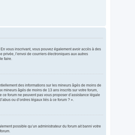
ts. En vous inscrivant, vous pouvez également avoir accès à des
ie privée, l’envoi de courriers électroniques aux autres
e faire.
entiellement des informations sur les mineurs âgés de moins de
x mineurs âgés de moins de 13 ans inscrits sur votre forum,
 de ce forum ne peuvent pas vous proposer d’assistance légale
d’abus ou d’ordres légaux liés à ce forum ? ».
galement possible qu’un administrateur du forum ait banni votre
 forum.