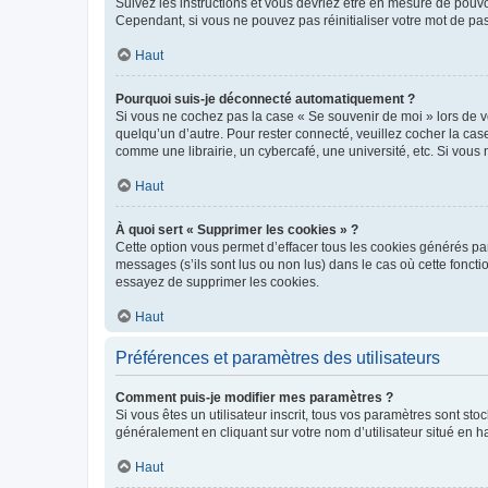
Suivez les instructions et vous devriez être en mesure de pou
Cependant, si vous ne pouvez pas réinitialiser votre mot de pa
Haut
Pourquoi suis-je déconnecté automatiquement ?
Si vous ne cochez pas la case « Se souvenir de moi » lors de v
quelqu’un d’autre. Pour rester connecté, veuillez cocher la ca
comme une librairie, un cybercafé, une université, etc. Si vous n
Haut
À quoi sert « Supprimer les cookies » ?
Cette option vous permet d’effacer tous les cookies générés par
messages (s’ils sont lus ou non lus) dans le cas où cette fonc
essayez de supprimer les cookies.
Haut
Préférences et paramètres des utilisateurs
Comment puis-je modifier mes paramètres ?
Si vous êtes un utilisateur inscrit, tous vos paramètres sont st
généralement en cliquant sur votre nom d’utilisateur situé en 
Haut