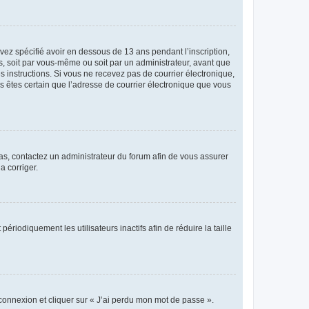
avez spécifié avoir en dessous de 13 ans pendant l’inscription,
s, soit par vous-même ou soit par un administrateur, avant que
es instructions. Si vous ne recevez pas de courrier électronique,
us êtes certain que l’adresse de courrier électronique que vous
 cas, contactez un administrateur du forum afin de vous assurer
a corriger.
iodiquement les utilisateurs inactifs afin de réduire la taille
 connexion et cliquer sur « J’ai perdu mon mot de passe ».