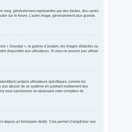
tre rang, généralement représentée par des étoiles, des carrés
culier sur le forum. L’autre image, généralement plus grande,
ice « Gravatar », la galerie d’avatars, les images distantes ou
dre disponible aux utilisateurs. Si vous ne pouvez pas utiliser
entifient certains utilisateurs spécifiques, comme les
ne pas abuser de ce système en publiant inutilement des
rra vous sanctionner en abaissant votre compteur de
sateurs depuis un formulaire dédié. Cela permet d’empêcher une