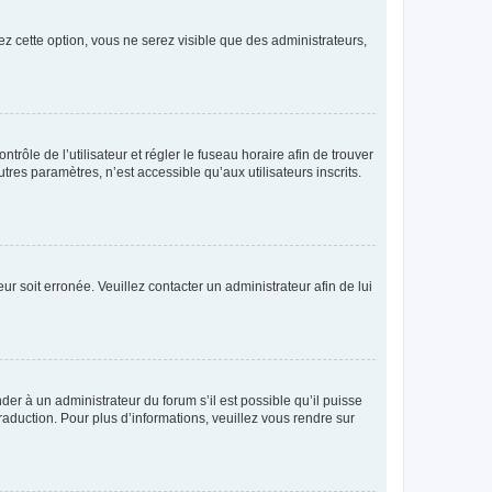
ez cette option, vous ne serez visible que des administrateurs,
ntrôle de l’utilisateur et régler le fuseau horaire afin de trouver
es paramètres, n’est accessible qu’aux utilisateurs inscrits.
ur soit erronée. Veuillez contacter un administrateur afin de lui
der à un administrateur du forum s’il est possible qu’il puisse
raduction. Pour plus d’informations, veuillez vous rendre sur