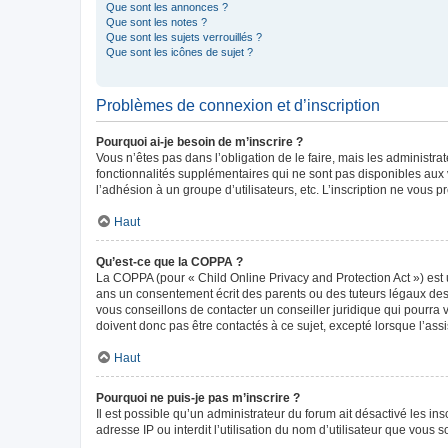
Que sont les annonces ?
Que sont les notes ?
Que sont les sujets verrouillés ?
Que sont les icônes de sujet ?
Problèmes de connexion et d’inscription
Pourquoi ai-je besoin de m’inscrire ?
Vous n’êtes pas dans l’obligation de le faire, mais les administr
fonctionnalités supplémentaires qui ne sont pas disponibles aux vis
l’adhésion à un groupe d’utilisateurs, etc. L’inscription ne vous
Haut
Qu’est-ce que la COPPA ?
La COPPA (pour « Child Online Privacy and Protection Act ») est 
ans un consentement écrit des parents ou des tuteurs légaux des
vous conseillons de contacter un conseiller juridique qui pourra
doivent donc pas être contactés à ce sujet, excepté lorsque l’ass
Haut
Pourquoi ne puis-je pas m’inscrire ?
Il est possible qu’un administrateur du forum ait désactivé les in
adresse IP ou interdit l’utilisation du nom d’utilisateur que vous 