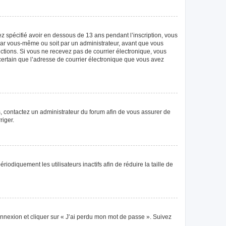
vez spécifié avoir en dessous de 13 ans pendant l’inscription, vous
 par vous-même ou soit par un administrateur, avant que vous
tructions. Si vous ne recevez pas de courrier électronique, vous
 certain que l’adresse de courrier électronique que vous avez
as, contactez un administrateur du forum afin de vous assurer de
riger.
diquement les utilisateurs inactifs afin de réduire la taille de
connexion et cliquer sur « J’ai perdu mon mot de passe ». Suivez