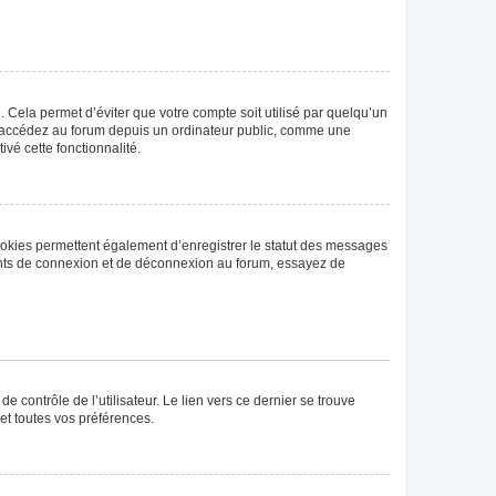
Cela permet d’éviter que votre compte soit utilisé par quelqu’un
us accédez au forum depuis un ordinateur public, comme une
ivé cette fonctionnalité.
ookies permettent également d’enregistrer le statut des messages
rrents de connexion et de déconnexion au forum, essayez de
 contrôle de l’utilisateur. Le lien vers ce dernier se trouve
et toutes vos préférences.