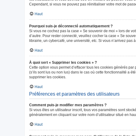
Cependant, si vous ne pouvez pas réinitialiser votre mot de pass
Haut
Pourquoi suis-je déconnecté automatiquement ?
Si vous ne cochez pas la case « Se souvenir de moi » lors de vot
d’autre. Pour rester connecté, veuillez cocher la case « Se sou
librairie, un cybercafé, une université, etc. Si vous n’arrivez pas 
Haut
À quoi sert « Supprimer les cookies » ?
Cette option vous permet d’effacer tous les cookies générés par 
(s’ils sont lus ou non lus) dans le cas où cette fonctionnalité 
supprimer les cookies.
Haut
Préférences et paramètres des utilisateurs
Comment puis-je modifier mes paramètres ?
Si vous êtes un utilisateur inscrit, tous vos paramètres sont sto
généralement en cliquant sur votre nom d’utilisateur situé en ha
Haut