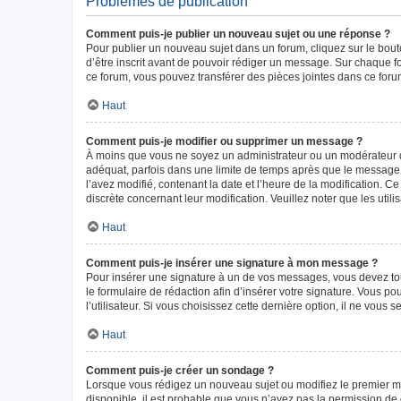
Problèmes de publication
Comment puis-je publier un nouveau sujet ou une réponse ?
Pour publier un nouveau sujet dans un forum, cliquez sur le bou
d’être inscrit avant de pouvoir rédiger un message. Sur chaque f
ce forum, vous pouvez transférer des pièces jointes dans ce forum
Haut
Comment puis-je modifier ou supprimer un message ?
À moins que vous ne soyez un administrateur ou un modérateur 
adéquat, parfois dans une limite de temps après que le message i
l’avez modifié, contenant la date et l’heure de la modification. Ce
discrète concernant leur modification. Veuillez noter que les ut
Haut
Comment puis-je insérer une signature à mon message ?
Pour insérer une signature à un de vos messages, vous devez tout
le formulaire de rédaction afin d’insérer votre signature. Vous
l’utilisateur. Si vous choisissez cette dernière option, il ne vous
Haut
Comment puis-je créer un sondage ?
Lorsque vous rédigez un nouveau sujet ou modifiez le premier mes
disponible, il est probable que vous n’ayez pas la permission d