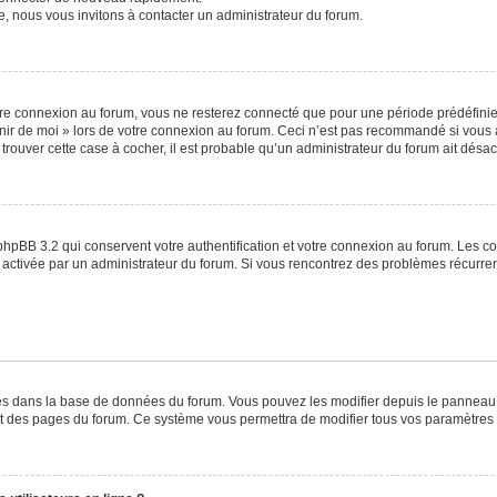
e, nous vous invitons à contacter un administrateur du forum.
re connexion au forum, vous ne resterez connecté que pour une période prédéfinie. 
venir de moi » lors de votre connexion au forum. Ceci n’est pas recommandé si vo
à trouver cette case à cocher, il est probable qu’un administrateur du forum ait désact
phpBB 3.2 qui conservent votre authentification et votre connexion au forum. Les c
a été activée par un administrateur du forum. Si vous rencontrez des problèmes récu
ckés dans la base de données du forum. Vous pouvez les modifier depuis le panneau de
ut des pages du forum. Ce système vous permettra de modifier tous vos paramètres 