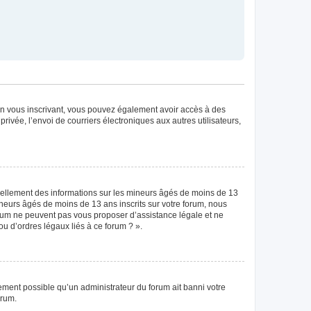
. En vous inscrivant, vous pouvez également avoir accès à des
privée, l’envoi de courriers électroniques aux autres utilisateurs,
tiellement des informations sur les mineurs âgés de moins de 13
neurs âgés de moins de 13 ans inscrits sur votre forum, nous
forum ne peuvent pas vous proposer d’assistance légale et ne
ou d’ordres légaux liés à ce forum ? ».
lement possible qu’un administrateur du forum ait banni votre
orum.