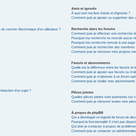
Amis et ignorés
À quoi sert ma liste d’amis et d’ignorés ?
Comment puis-je ajouter ou supprimer des uti
Recherche dans les forums
de courrier électronique d’un utilisateur ?
Comment puis-je effectuer une recherche d
Pourquoi ma recherche ne renvoie aucun ré
Pourquoi ma recherche renvoie à une page 
Comment puis-je rechercher des membres 
Comment puis-je retrouver mes propres me
Favoris et abonnements
Quelle est la différence entre les favoris e
Comment puis-je ajouter aux favoris ou m’ab
Comment puis-je m’abonner à un forum spéc
Comment puis-je résilier mes abonnements
rédaction d’un sujet ?
Pièces jointes
Quelles pièces jointes sont autorisées sur 
Comment puis-je retrouver toutes mes pièce
À propos de phpBB
Qui a développé ce logiciel de forum de dis
Pourquoi la fonctionnalité X n’est pas dispon
Qui dois-je contacter à propos de problèmes
Comment puis-je contacter un administrateu