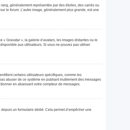
e rang, généralement représentée par des étoiles, des carrés ou
r sur le forum. L’autre image, généralement plus grande, est une
e « Gravatar », la galerie d’avatars, les images distantes ou le
disponible aux utilisateurs. Si vous ne pouvez pas utiliser
tifient certains utilisateurs spécifiques, comme les
ne pas abuser de ce système en publiant inutilement des messages
nctionner en abaissant votre compteur de messages.
teurs depuis un formulaire dédié. Cela permet d’empêcher une