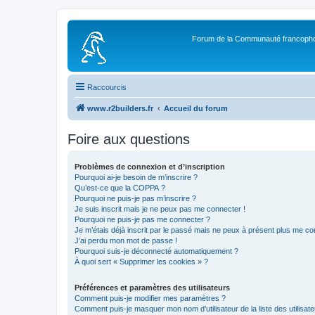
Forum de la Communauté francopho
Raccourcis
www.r2builders.fr
Accueil du forum
Foire aux questions
Problèmes de connexion et d’inscription
Pourquoi ai-je besoin de m’inscrire ?
Qu’est-ce que la COPPA ?
Pourquoi ne puis-je pas m’inscrire ?
Je suis inscrit mais je ne peux pas me connecter !
Pourquoi ne puis-je pas me connecter ?
Je m’étais déjà inscrit par le passé mais ne peux à présent plus me co
J’ai perdu mon mot de passe !
Pourquoi suis-je déconnecté automatiquement ?
À quoi sert « Supprimer les cookies » ?
Préférences et paramètres des utilisateurs
Comment puis-je modifier mes paramètres ?
Comment puis-je masquer mon nom d’utilisateur de la liste des utilisate