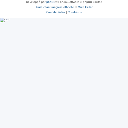
Développé par
phpBB
® Forum Software © phpBB Limited
Traduction française officielle
©
Miles Cellar
Confidentialité
|
Conditions