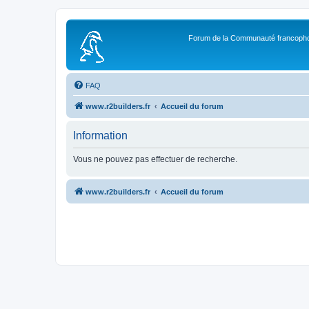
Forum de la Communauté francopho
FAQ
www.r2builders.fr
Accueil du forum
Information
Vous ne pouvez pas effectuer de recherche.
www.r2builders.fr
Accueil du forum