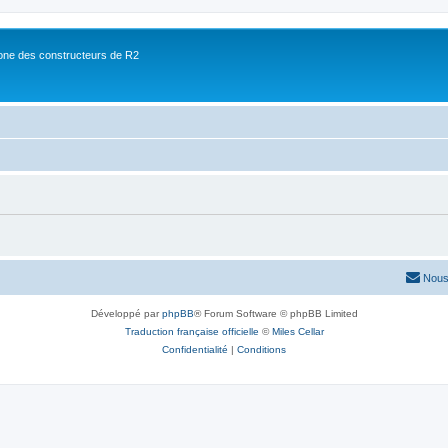
ne des constructeurs de R2
Nous
Développé par
phpBB
® Forum Software © phpBB Limited
Traduction française officielle
©
Miles Cellar
Confidentialité
|
Conditions