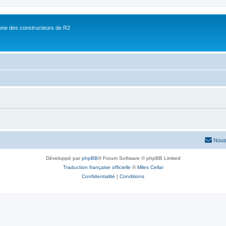
ne des constructeurs de R2
Nous
Développé par
phpBB
® Forum Software © phpBB Limited
Traduction française officielle
©
Miles Cellar
Confidentialité
|
Conditions