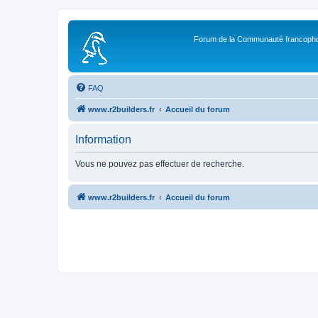
Forum de la Communauté francopho
FAQ
www.r2builders.fr
Accueil du forum
Information
Vous ne pouvez pas effectuer de recherche.
www.r2builders.fr
Accueil du forum