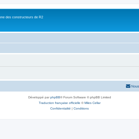
ne des constructeurs de R2
Nous
Développé par
phpBB
® Forum Software © phpBB Limited
Traduction française officielle
©
Miles Cellar
Confidentialité
|
Conditions