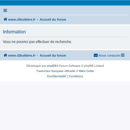
www.r2builders.fr
Accueil du forum
Information
Vous ne pouvez pas effectuer de recherche.
www.r2builders.fr
Accueil du forum
Nous contacter
Développé par
phpBB
® Forum Software © phpBB Limited
Traduction française officielle
©
Miles Cellar
Confidentialité
|
Conditions