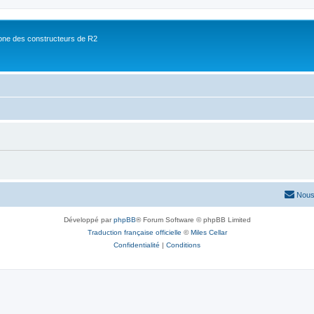
ne des constructeurs de R2
Nous
Développé par
phpBB
® Forum Software © phpBB Limited
Traduction française officielle
©
Miles Cellar
Confidentialité
|
Conditions