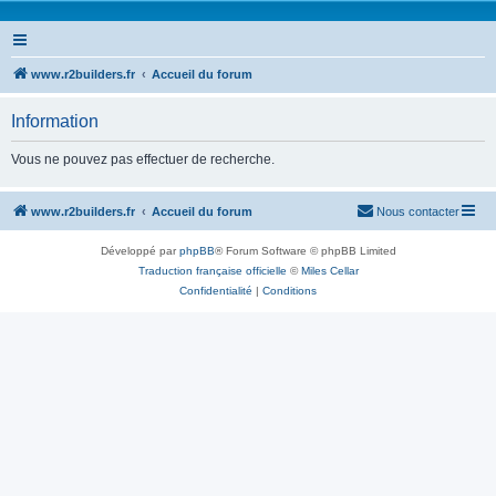
www.r2builders.fr
Accueil du forum
Information
Vous ne pouvez pas effectuer de recherche.
www.r2builders.fr
Accueil du forum
Nous contacter
Développé par
phpBB
® Forum Software © phpBB Limited
Traduction française officielle
©
Miles Cellar
Confidentialité
|
Conditions