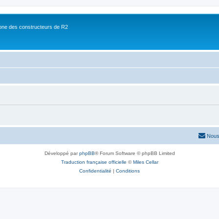
ne des constructeurs de R2
Nous
Développé par
phpBB
® Forum Software © phpBB Limited
Traduction française officielle
©
Miles Cellar
Confidentialité
|
Conditions