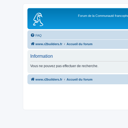
Forum de la Communauté francopho
FAQ
www.r2builders.fr
Accueil du forum
Information
Vous ne pouvez pas effectuer de recherche.
www.r2builders.fr
Accueil du forum