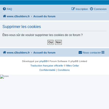
FAQ
Inscription
Connexion
www.r2builders.fr
Accueil du forum
Supprimer les cookies
Êtes-vous sûr de vouloir supprimer les cookies de ce forum ?
www.r2builders.fr
Accueil du forum
Nous contacter
Développé par
phpBB
® Forum Software © phpBB Limited
Traduction française officielle
©
Miles Cellar
Confidentialité
|
Conditions