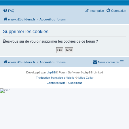
FAQ
Inscription
Connexion
www.r2builders.fr
Accueil du forum
Supprimer les cookies
Êtes-vous sûr de vouloir supprimer les cookies de ce forum ?
www.r2builders.fr
Accueil du forum
Nous contacter
Développé par
phpBB
® Forum Software © phpBB Limited
Traduction française officielle
©
Miles Cellar
Confidentialité
|
Conditions