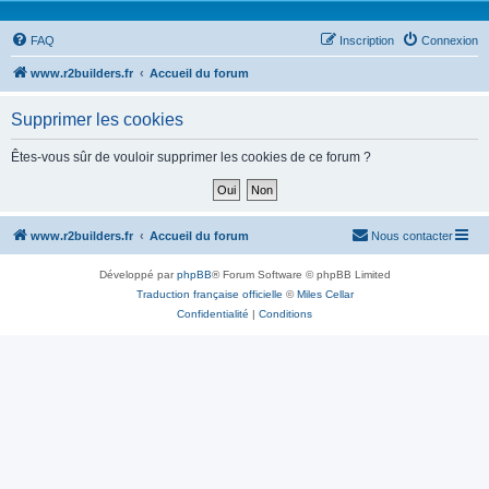
FAQ
Inscription
Connexion
www.r2builders.fr
Accueil du forum
Supprimer les cookies
Êtes-vous sûr de vouloir supprimer les cookies de ce forum ?
www.r2builders.fr
Accueil du forum
Nous contacter
Développé par
phpBB
® Forum Software © phpBB Limited
Traduction française officielle
©
Miles Cellar
Confidentialité
|
Conditions