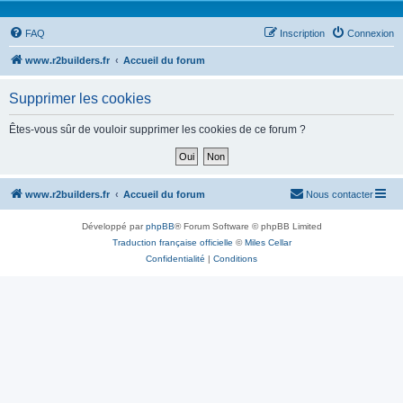
FAQ
Inscription
Connexion
www.r2builders.fr
Accueil du forum
Supprimer les cookies
Êtes-vous sûr de vouloir supprimer les cookies de ce forum ?
www.r2builders.fr
Accueil du forum
Nous contacter
Développé par
phpBB
® Forum Software © phpBB Limited
Traduction française officielle
©
Miles Cellar
Confidentialité
|
Conditions