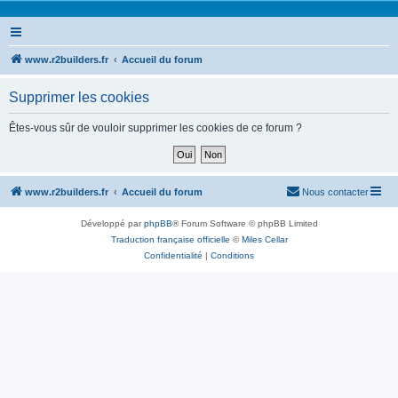
www.r2builders.fr
Accueil du forum
Supprimer les cookies
Êtes-vous sûr de vouloir supprimer les cookies de ce forum ?
www.r2builders.fr
Accueil du forum
Nous contacter
Développé par
phpBB
® Forum Software © phpBB Limited
Traduction française officielle
©
Miles Cellar
Confidentialité
|
Conditions