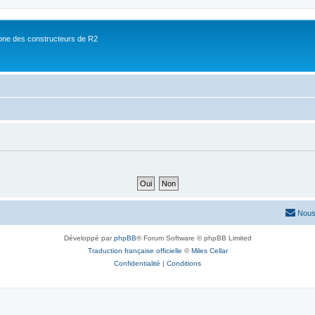
ne des constructeurs de R2
Nous
Développé par
phpBB
® Forum Software © phpBB Limited
Traduction française officielle
©
Miles Cellar
Confidentialité
|
Conditions