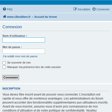
FAQ
Inscription
Connexion
www.r2builders.fr
Accueil du forum
Connexion
Nom d’utilisateur :
Mot de passe :
J’ai oublié mon mot de passe
Se souvenir de moi
Masquer ma présence lors de cette session
INSCRIPTION
Vous devez être inscrit avant de pouvoir vous connecter. L’inscription est
rapide et vous offre de nombreux avantages. Les administrateurs du forum
peuvent accorder des fonctionnalités supplémentaires aux utilisateurs inscrits.
Avant de vous inscrire, assurez-vous d’avoir pris connaissance de nos
conditions d’utilisation et de notre politique de confidentialité. Veuillez