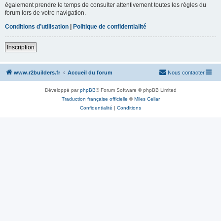
également prendre le temps de consulter attentivement toutes les règles du
forum lors de votre navigation.
Conditions d’utilisation
|
Politique de confidentialité
Inscription
www.r2builders.fr
Accueil du forum
Nous contacter
Développé par
phpBB
® Forum Software © phpBB Limited
Traduction française officielle
©
Miles Cellar
Confidentialité
|
Conditions