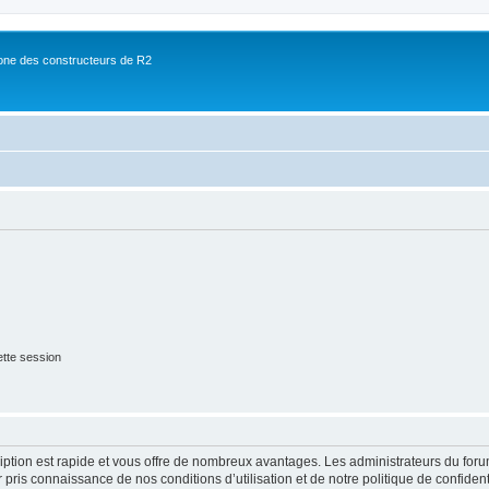
ne des constructeurs de R2
tte session
cription est rapide et vous offre de nombreux avantages. Les administrateurs du fo
ir pris connaissance de nos conditions d’utilisation et de notre politique de confide