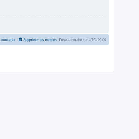
 contacter
Supprimer les cookies
Fuseau horaire sur
UTC+02:00