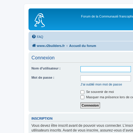
Forum de la Communauté francopho
FAQ
www.r2builders.fr
Accueil du forum
Connexion
Nom d’utilisateur :
Mot de passe :
J’ai oublié mon mot de passe
Se souvenir de moi
Masquer ma présence lors de ce
INSCRIPTION
Vous devez être inscrit avant de pouvoir vous connecter. L’ins
utilisateurs inscrits. Avant de vous inscrire, assurez-vous d’avo