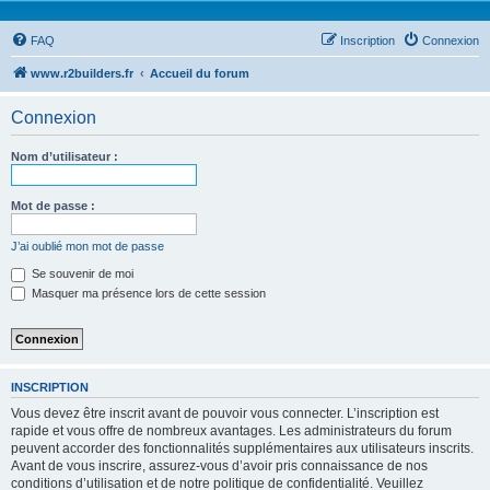
FAQ
Inscription
Connexion
www.r2builders.fr
Accueil du forum
Connexion
Nom d’utilisateur :
Mot de passe :
J’ai oublié mon mot de passe
Se souvenir de moi
Masquer ma présence lors de cette session
INSCRIPTION
Vous devez être inscrit avant de pouvoir vous connecter. L’inscription est
rapide et vous offre de nombreux avantages. Les administrateurs du forum
peuvent accorder des fonctionnalités supplémentaires aux utilisateurs inscrits.
Avant de vous inscrire, assurez-vous d’avoir pris connaissance de nos
conditions d’utilisation et de notre politique de confidentialité. Veuillez