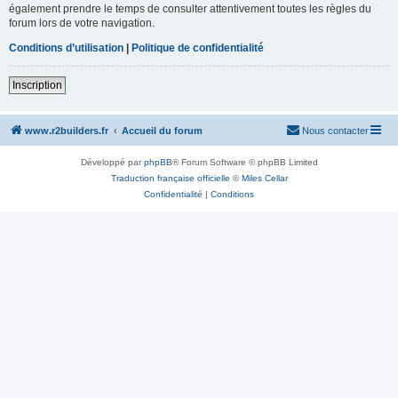
également prendre le temps de consulter attentivement toutes les règles du
forum lors de votre navigation.
Conditions d’utilisation
|
Politique de confidentialité
Inscription
www.r2builders.fr
Accueil du forum
Nous contacter
Développé par
phpBB
® Forum Software © phpBB Limited
Traduction française officielle
©
Miles Cellar
Confidentialité
|
Conditions