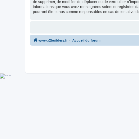
de supprimer, de modifier, de déplacer ou de verrouiller n’impo
informations que vous avez renseignées soient enregistrées da
pourront être tenus comme responsables en cas de tentative d
www.r2builders.fr
Accueil du forum