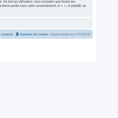
 En tant qu’utilisateur, vous acceptez que toutes les
 tierce partie sans votre consentement, ni « », ni phpBB, ne
 contacter
Supprimer les cookies
Fuseau horaire sur
UTC+02:00