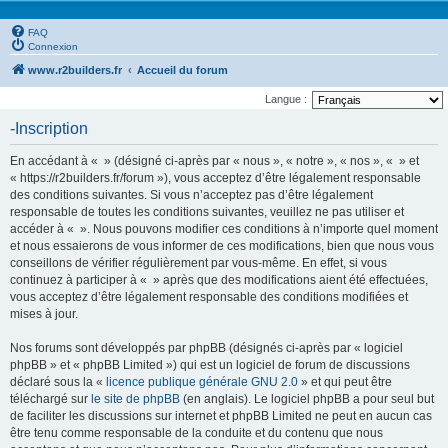
FAQ
Connexion
www.r2builders.fr
Accueil du forum
Langue :
-Inscription
En accédant à « » (désigné ci-après par « nous », « notre », « nos », « » et
« https://r2builders.fr/forum »), vous acceptez d’être légalement responsable
des conditions suivantes. Si vous n’acceptez pas d’être légalement
responsable de toutes les conditions suivantes, veuillez ne pas utiliser et
accéder à « ». Nous pouvons modifier ces conditions à n’importe quel moment
et nous essaierons de vous informer de ces modifications, bien que nous vous
conseillons de vérifier régulièrement par vous-même. En effet, si vous
continuez à participer à « » après que des modifications aient été effectuées,
vous acceptez d’être légalement responsable des conditions modifiées et
mises à jour.
Nos forums sont développés par phpBB (désignés ci-après par « logiciel
phpBB » et « phpBB Limited ») qui est un logiciel de forum de discussions
déclaré sous la «
licence publique générale GNU 2.0
» et qui peut être
téléchargé sur
le site de phpBB
(en anglais). Le logiciel phpBB a pour seul but
de faciliter les discussions sur internet et phpBB Limited ne peut en aucun cas
être tenu comme responsable de la conduite et du contenu que nous