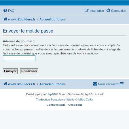
FAQ
Inscription
Connexion
www.r2builders.fr
Accueil du forum
Envoyer le mot de passe
Adresse de courriel :
Cette adresse doit correspondre à l’adresse de courriel associée à votre compte. Si
vous ne l’avez jamais modifié depuis le panneau de contrôle de l’utilisateur, il s’agit de
l’adresse de courriel que vous avez spécifiée lors de votre inscription.
www.r2builders.fr
Accueil du forum
Nous contacter
Développé par
phpBB
® Forum Software © phpBB Limited
Traduction française officielle
©
Miles Cellar
Confidentialité
|
Conditions