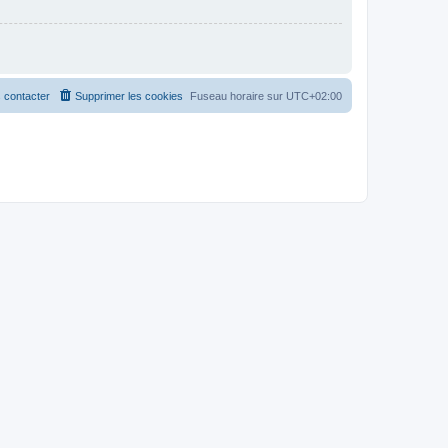
 contacter
Supprimer les cookies
Fuseau horaire sur
UTC+02:00