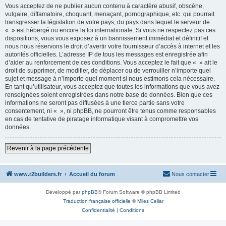
Vous acceptez de ne publier aucun contenu à caractère abusif, obscène,
vulgaire, diffamatoire, choquant, menaçant, pornographique, etc. qui pourrait
transgresser la législation de votre pays, du pays dans lequel le serveur de
« » est hébergé ou encore la loi internationale. Si vous ne respectez pas ces
dispositions, vous vous exposez à un bannissement immédiat et définitif et
nous nous réservons le droit d’avertir votre fournisseur d’accès à internet et les
autorités officielles. L’adresse IP de tous les messages est enregistrée afin
d’aider au renforcement de ces conditions. Vous acceptez le fait que « » ait le
droit de supprimer, de modifier, de déplacer ou de verrouiller n’importe quel
sujet et message à n’importe quel moment si nous estimons cela nécessaire.
En tant qu’utilisateur, vous acceptez que toutes les informations que vous avez
renseignées soient enregistrées dans notre base de données. Bien que ces
informations ne seront pas diffusées à une tierce partie sans votre
consentement, ni « », ni phpBB, ne pourront être tenus comme responsables
en cas de tentative de piratage informatique visant à compromettre vos
données.
Revenir à la page précédente
www.r2builders.fr
Accueil du forum
Nous contacter
Développé par
phpBB
® Forum Software © phpBB Limited
Traduction française officielle
©
Miles Cellar
Confidentialité
|
Conditions