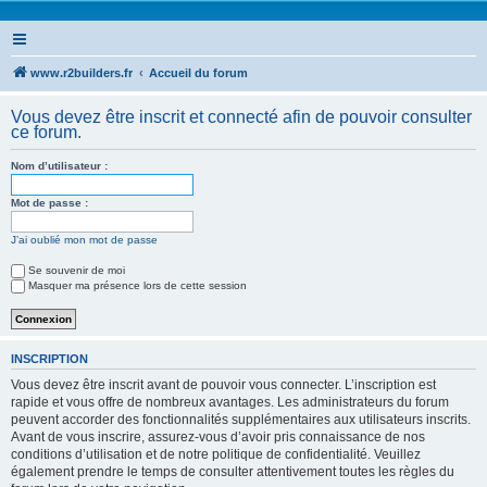
www.r2builders.fr
Accueil du forum
Vous devez être inscrit et connecté afin de pouvoir consulter
ce forum.
Nom d’utilisateur :
Mot de passe :
J’ai oublié mon mot de passe
Se souvenir de moi
Masquer ma présence lors de cette session
INSCRIPTION
Vous devez être inscrit avant de pouvoir vous connecter. L’inscription est
rapide et vous offre de nombreux avantages. Les administrateurs du forum
peuvent accorder des fonctionnalités supplémentaires aux utilisateurs inscrits.
Avant de vous inscrire, assurez-vous d’avoir pris connaissance de nos
conditions d’utilisation et de notre politique de confidentialité. Veuillez
également prendre le temps de consulter attentivement toutes les règles du