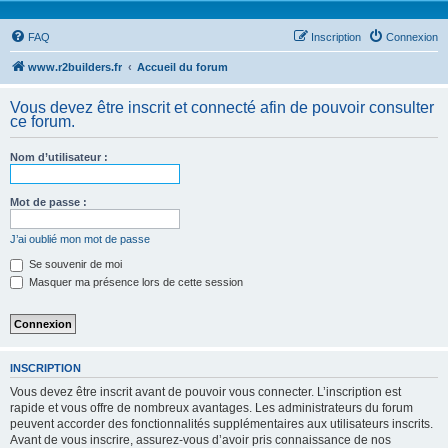
FAQ
Inscription
Connexion
www.r2builders.fr
Accueil du forum
Vous devez être inscrit et connecté afin de pouvoir consulter
ce forum.
Nom d’utilisateur :
Mot de passe :
J’ai oublié mon mot de passe
Se souvenir de moi
Masquer ma présence lors de cette session
INSCRIPTION
Vous devez être inscrit avant de pouvoir vous connecter. L’inscription est
rapide et vous offre de nombreux avantages. Les administrateurs du forum
peuvent accorder des fonctionnalités supplémentaires aux utilisateurs inscrits.
Avant de vous inscrire, assurez-vous d’avoir pris connaissance de nos