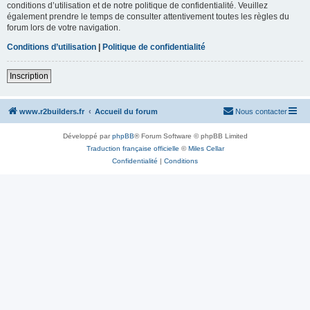
conditions d’utilisation et de notre politique de confidentialité. Veuillez
également prendre le temps de consulter attentivement toutes les règles du
forum lors de votre navigation.
Conditions d’utilisation
|
Politique de confidentialité
Inscription
www.r2builders.fr
Accueil du forum
Nous contacter
Développé par
phpBB
® Forum Software © phpBB Limited
Traduction française officielle
©
Miles Cellar
Confidentialité
|
Conditions