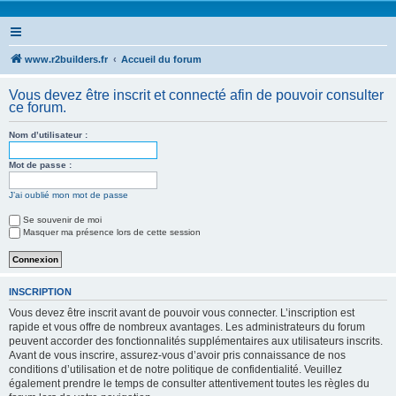
www.r2builders.fr
Accueil du forum
Vous devez être inscrit et connecté afin de pouvoir consulter
ce forum.
Nom d’utilisateur :
Mot de passe :
J’ai oublié mon mot de passe
Se souvenir de moi
Masquer ma présence lors de cette session
INSCRIPTION
Vous devez être inscrit avant de pouvoir vous connecter. L’inscription est
rapide et vous offre de nombreux avantages. Les administrateurs du forum
peuvent accorder des fonctionnalités supplémentaires aux utilisateurs inscrits.
Avant de vous inscrire, assurez-vous d’avoir pris connaissance de nos
conditions d’utilisation et de notre politique de confidentialité. Veuillez
également prendre le temps de consulter attentivement toutes les règles du