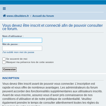
www.r2builders.fr
Accueil du forum
Vous devez être inscrit et connecté afin de pouvoir consulter
ce forum.
Nom d’utilisateur :
Mot de passe :
J’ai oublié mon mot de passe
Se souvenir de moi
Masquer ma présence lors de cette session
INSCRIPTION
Vous devez être inscrit avant de pouvoir vous connecter. L’inscription est
rapide et vous offre de nombreux avantages. Les administrateurs du forum
peuvent accorder des fonctionnalités supplémentaires aux utilisateurs inscrits.
Avant de vous inscrire, assurez-vous d’avoir pris connaissance de nos
conditions d’utilisation et de notre politique de confidentialité. Veuillez
également prendre le temps de consulter attentivement toutes les règles du