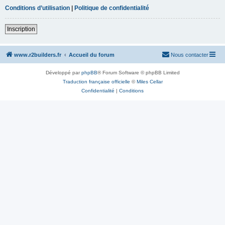
Conditions d’utilisation
|
Politique de confidentialité
Inscription
www.r2builders.fr
Accueil du forum
Nous contacter
Développé par
phpBB
® Forum Software © phpBB Limited
Traduction française officielle
©
Miles Cellar
Confidentialité
|
Conditions