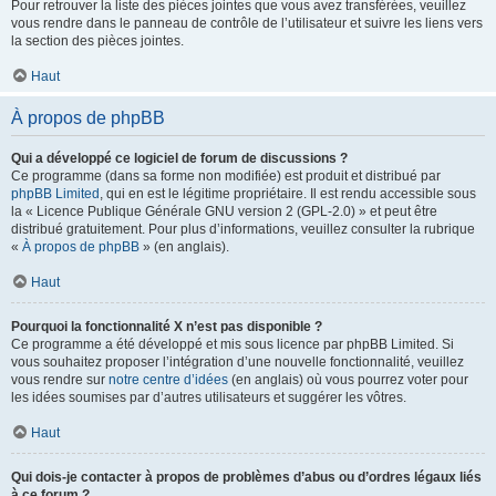
Pour retrouver la liste des pièces jointes que vous avez transférées, veuillez
vous rendre dans le panneau de contrôle de l’utilisateur et suivre les liens vers
la section des pièces jointes.
Haut
À propos de phpBB
Qui a développé ce logiciel de forum de discussions ?
Ce programme (dans sa forme non modifiée) est produit et distribué par
phpBB Limited
, qui en est le légitime propriétaire. Il est rendu accessible sous
la « Licence Publique Générale GNU version 2 (GPL-2.0) » et peut être
distribué gratuitement. Pour plus d’informations, veuillez consulter la rubrique
«
À propos de phpBB
» (en anglais).
Haut
Pourquoi la fonctionnalité X n’est pas disponible ?
Ce programme a été développé et mis sous licence par phpBB Limited. Si
vous souhaitez proposer l’intégration d’une nouvelle fonctionnalité, veuillez
vous rendre sur
notre centre d’idées
(en anglais) où vous pourrez voter pour
les idées soumises par d’autres utilisateurs et suggérer les vôtres.
Haut
Qui dois-je contacter à propos de problèmes d’abus ou d’ordres légaux liés
à ce forum ?