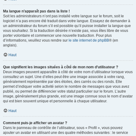
Ma langue n’apparaît pas dans la liste !
Soit les administrateurs n’ont pas installé votre langue sur le forum, soit le
logiciel n’a pas encore été traduit dans votre langue. Essayez de demander à
un administrateur du forum s’il est possible qu’il puisse installer la langue que
vous souhaitez. Si la traduction désirée n’existe pas, vous êtes libre de vous
porter volontaire et commencer une nouvelle traduction. Pour plus
d’informations, veuillez vous rendre sur
le site internet de phpBB
® (en
anglais).
Haut
Que signifient les images situées à côté de mon nom d’utilisateur ?
Deux images peuvent apparaître à côté de votre nom d’utilisateur lorsque vous
consultez un sujet. Une d’elles peut être une image associée à votre rang,
généralement représentée par des étoiles, des carrés ou des ronds. Elle
permet d’indiquer votre activité selon le nombre de messages que vous avez
publié, ou permet de différencier votre statut particulier sur le forum. L’autre
image, généralement plus grande, est une image connue sous le nom d’avatar
qui est bien souvent unique et personnelle à chaque utilisateur.
Haut
Comment puis-je afficher un avatar ?
Dans le panneau de contrôle de l’utilisateur, sous « Profil », vous pouvez
ajouter un avatar en utilisant une des quatre méthodes suivantes : le service