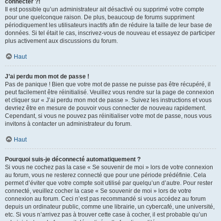
connecter ?!
Il est possible qu’un administrateur ait désactivé ou supprimé votre compte
pour une quelconque raison. De plus, beaucoup de forums suppriment
périodiquement les utilisateurs inactifs afin de réduire la taille de leur base de
données. Si tel était le cas, inscrivez-vous de nouveau et essayez de participer
plus activement aux discussions du forum.
Haut
J’ai perdu mon mot de passe !
Pas de panique ! Bien que votre mot de passe ne puisse pas être récupéré, il
peut facilement être réinitialisé. Veuillez vous rendre sur la page de connexion
et cliquer sur « J’ai perdu mon mot de passe ». Suivez les instructions et vous
devriez être en mesure de pouvoir vous connecter de nouveau rapidement.
Cependant, si vous ne pouvez pas réinitialiser votre mot de passe, nous vous
invitons à contacter un administrateur du forum.
Haut
Pourquoi suis-je déconnecté automatiquement ?
Si vous ne cochez pas la case « Se souvenir de moi » lors de votre connexion
au forum, vous ne resterez connecté que pour une période prédéfinie. Cela
permet d’éviter que votre compte soit utilisé par quelqu’un d’autre. Pour rester
connecté, veuillez cocher la case « Se souvenir de moi » lors de votre
connexion au forum. Ceci n’est pas recommandé si vous accédez au forum
depuis un ordinateur public, comme une librairie, un cybercafé, une université,
etc. Si vous n’arrivez pas à trouver cette case à cocher, il est probable qu’un