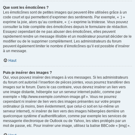
Que sont les émoticônes ?
Les émoticônes sont de petites images qui peuvent être utilisées grâce à un
code court et qui permettent d’exprimer des sentiments. Par exemple, « :) »
exprime la joie, alors qu’au contraire, « :( » exprime la tristesse. Vous pouvez
consulter la liste complète des émoticônes depuis le formulaire de rédaction.
Essayez cependant de ne pas abuser des émoticônes, elles peuvent
rapidement rendre un message illisible et un modérateur pourrait décider de le
modifier ou de le supprimer complètement. Les administrateurs du forum
peuvent également limiter le nombre d’émoticônes qu’il est possible d’insérer
à un message.
Haut
Puis-je insérer des images ?
Oui, vous pouvez insérer des images à vos messages. Si les administrateurs
du forum ont autorisé l’insertion de pièces jointes, vous pourrez transférer des
images sur le forum. Dans le cas contraire, vous devrez insérer un lien vers
une image distante, hébergée sur un serveur internet public, comme par
exemple « http://www.exemple.com/mon-image.gif ». Vous ne pourrez
cependant ni insérer de lien vers des images présentes sur votre propre
ordinateur (à moins, bien évidemment, que celui-ci soit en lui-même un
serveur internet), ni insérer de lien vers des images hébergées derrière un
quelconque système d’authentification, comme par exemple les services de
messagerie électronique de Outlook ou de Yahoo, les sites protégés par un
mot de passe, etc. Pour insérer une image, utilisez la balise BBCode « [img] ».