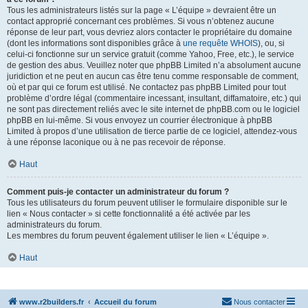
Tous les administrateurs listés sur la page « L’équipe » devraient être un
contact approprié concernant ces problèmes. Si vous n’obtenez aucune
réponse de leur part, vous devriez alors contacter le propriétaire du domaine
(dont les informations sont disponibles grâce à
une requête WHOIS
), ou, si
celui-ci fonctionne sur un service gratuit (comme Yahoo, Free, etc.), le service
de gestion des abus. Veuillez noter que phpBB Limited n’a absolument aucune
juridiction et ne peut en aucun cas être tenu comme responsable de comment,
où et par qui ce forum est utilisé. Ne contactez pas phpBB Limited pour tout
problème d’ordre légal (commentaire incessant, insultant, diffamatoire, etc.) qui
ne sont pas directement reliés avec le site internet de phpBB.com ou le logiciel
phpBB en lui-même. Si vous envoyez un courrier électronique à phpBB
Limited à propos d’une utilisation de tierce partie de ce logiciel, attendez-vous
à une réponse laconique ou à ne pas recevoir de réponse.
Haut
Comment puis-je contacter un administrateur du forum ?
Tous les utilisateurs du forum peuvent utiliser le formulaire disponible sur le
lien « Nous contacter » si cette fonctionnalité a été activée par les
administrateurs du forum.
Les membres du forum peuvent également utiliser le lien « L’équipe ».
Haut
www.r2builders.fr
Accueil du forum
Nous contacter