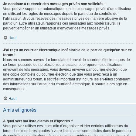
Je continue à recevoir des messages privés non sollicités !
Vous pouvez supprimer automatiquement les messages privés d’un utilisateur
en utilisant les règles de messages depuis le panneau de contrôle de
l’utilisateur. Si vous recevez des messages privés de manière abusive de la
part d’un autre utilisateur, rapportez ces messages aux modérateurs. Ils
peuvent empêcher un utilisateur d’envoyer des messages privés.
Haut
J’ai reçu un courrier électronique indésirable de la part de quelqu’un sur ce
forum !
Nous en sommes navrés. Le formulaire d’envoi de courriers électroniques de
ce forum possède des protections qui essaient de repérer les utilisateurs
envoyant de tels messages. Vous devriez envoyer par courrier électronique
une copie complète du courrier électronique que vous avez reçu à un
administrateur du forum. Il est très important d’y inclure les en-têtes contenant
des informations sur l’auteur du courrier électronique. Il pourra alors agir en
conséquence.
Haut
Amis et ignorés
À quoi sert ma liste d’amis et d’ignorés ?
Vous pouvez utiliser ces listes afin d’organiser et trier certains utilisateurs du
forum. Les membres ajoutés à votre liste d’amis seront listés dans le panneau
de contrôle de l’utilisateur afin de consulter rapidement leur statut en ligne et