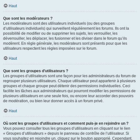
Haut
Que sont les modérateurs ?
Les modérateurs sont des utilisateurs individuels (ou des groupes
d’utilisateurs individuels) qui surveillent régulièrement les forums. Ils ont la
possibilité de modifier ou de supprimer les sujets, les verrouiller, les
déverrouiller, les déplacer, les fusionner et les diviser dans le forum qu’ils
modèrent. En règle générale, les modérateurs sont présents pour que les
utilisateurs respectent les règles imposées sur le forum.
Haut
Que sont les groupes d’utilisateurs ?
Les groupes d’utilisateurs sont une façon pour les administrateurs du forum de
regrouper plusieurs utilisateurs. Chaque utilisateur peut appartenir à plusieurs
groupes et chaque groupe peut détenir des permissions individuelles. Ceci
facilite les tâches aux administrateurs qui pourront modifier les permissions de
plusieurs utilisateurs en une seule fois, ou encore leur accorder des pouvoirs
de modération, ou bien leur donner accès à un forum privé.
Haut
Où sont les groupes d’utilisateurs et comment puis-je en rejoindre un ?
Vous pouvez consulter tous les groupes d’utilisateurs en cliquant sur le lien
« Groupes d’utilisateurs » depuis le panneau de contrôle de l’utilisateur. Si
vous souhaitez en rejoindre un, cliquez sur le bouton approprié. Cependant,