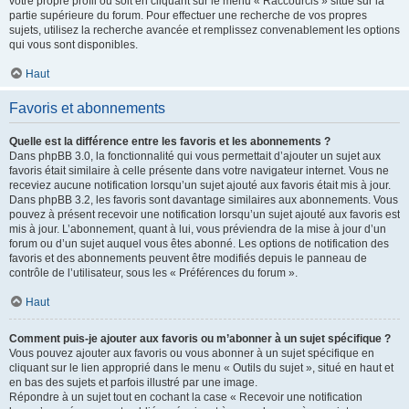
votre propre profil ou soit en cliquant sur le menu « Raccourcis » situé sur la
partie supérieure du forum. Pour effectuer une recherche de vos propres
sujets, utilisez la recherche avancée et remplissez convenablement les options
qui vous sont disponibles.
Haut
Favoris et abonnements
Quelle est la différence entre les favoris et les abonnements ?
Dans phpBB 3.0, la fonctionnalité qui vous permettait d’ajouter un sujet aux
favoris était similaire à celle présente dans votre navigateur internet. Vous ne
receviez aucune notification lorsqu’un sujet ajouté aux favoris était mis à jour.
Dans phpBB 3.2, les favoris sont davantage similaires aux abonnements. Vous
pouvez à présent recevoir une notification lorsqu’un sujet ajouté aux favoris est
mis à jour. L’abonnement, quant à lui, vous préviendra de la mise à jour d’un
forum ou d’un sujet auquel vous êtes abonné. Les options de notification des
favoris et des abonnements peuvent être modifiés depuis le panneau de
contrôle de l’utilisateur, sous les « Préférences du forum ».
Haut
Comment puis-je ajouter aux favoris ou m’abonner à un sujet spécifique ?
Vous pouvez ajouter aux favoris ou vous abonner à un sujet spécifique en
cliquant sur le lien approprié dans le menu « Outils du sujet », situé en haut et
en bas des sujets et parfois illustré par une image.
Répondre à un sujet tout en cochant la case « Recevoir une notification