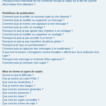
Pourquoi m’est-il demandé de me connecter lorsque je clique sur le lien de courrier
électronique d’un utilisateur ?
Problèmes de publication
Comment puis-je publier un nouveau sujet ou une réponse ?
Comment puis-je modifier ou supprimer un message ?
Comment puis-je insérer une signature à mon message ?
Comment puis-je créer un sondage ?
Pourquoi ne puis-je pas ajouter plus d’options à un sondage ?
Comment puis-je modifier ou supprimer un sondage ?
Pourquoi ne puis-je pas accéder à un forum ?
Pourquoi ne puis-je pas transférer de pièces jointes ?
Pourquoi ai-je reçu un avertissement ?
Comment puis-je rapporter des messages à un modérateur ?
À quoi sert le bouton « Enregistrer comme brouillon » affiché lors de la rédaction d’un
sujet ?
Pourquoi mon message a-t-il besoin d’être approuvé ?
Comment puis-je remonter mes sujets ?
Mise en forme et types de sujets
Qu’est-ce que le BBCode ?
Puis-je insérer du code HTML ?
Que sont les émoticônes ?
Puis-je insérer des images ?
Que sont les annonces générales ?
Que sont les annonces ?
Que sont les notes ?
Que sont les sujets verrouillés ?
Que sont les icônes de sujet ?