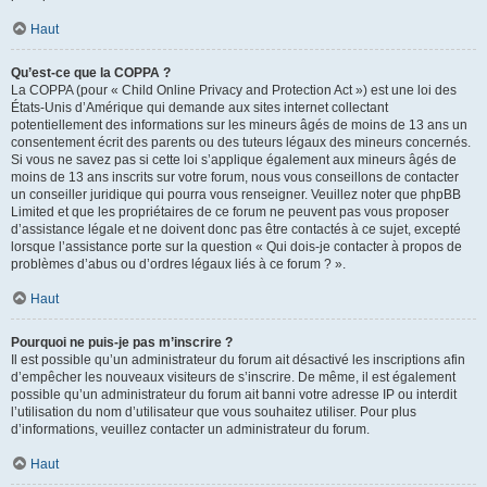
Haut
Qu’est-ce que la COPPA ?
La COPPA (pour « Child Online Privacy and Protection Act ») est une loi des
États-Unis d’Amérique qui demande aux sites internet collectant
potentiellement des informations sur les mineurs âgés de moins de 13 ans un
consentement écrit des parents ou des tuteurs légaux des mineurs concernés.
Si vous ne savez pas si cette loi s’applique également aux mineurs âgés de
moins de 13 ans inscrits sur votre forum, nous vous conseillons de contacter
un conseiller juridique qui pourra vous renseigner. Veuillez noter que phpBB
Limited et que les propriétaires de ce forum ne peuvent pas vous proposer
d’assistance légale et ne doivent donc pas être contactés à ce sujet, excepté
lorsque l’assistance porte sur la question « Qui dois-je contacter à propos de
problèmes d’abus ou d’ordres légaux liés à ce forum ? ».
Haut
Pourquoi ne puis-je pas m’inscrire ?
Il est possible qu’un administrateur du forum ait désactivé les inscriptions afin
d’empêcher les nouveaux visiteurs de s’inscrire. De même, il est également
possible qu’un administrateur du forum ait banni votre adresse IP ou interdit
l’utilisation du nom d’utilisateur que vous souhaitez utiliser. Pour plus
d’informations, veuillez contacter un administrateur du forum.
Haut