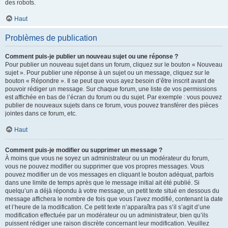
des robots.
Haut
Problèmes de publication
Comment puis-je publier un nouveau sujet ou une réponse ?
Pour publier un nouveau sujet dans un forum, cliquez sur le bouton « Nouveau
sujet ». Pour publier une réponse à un sujet ou un message, cliquez sur le
bouton « Répondre ». Il se peut que vous ayez besoin d’être inscrit avant de
pouvoir rédiger un message. Sur chaque forum, une liste de vos permissions
est affichée en bas de l’écran du forum ou du sujet. Par exemple : vous pouvez
publier de nouveaux sujets dans ce forum, vous pouvez transférer des pièces
jointes dans ce forum, etc.
Haut
Comment puis-je modifier ou supprimer un message ?
À moins que vous ne soyez un administrateur ou un modérateur du forum,
vous ne pouvez modifier ou supprimer que vos propres messages. Vous
pouvez modifier un de vos messages en cliquant le bouton adéquat, parfois
dans une limite de temps après que le message initial ait été publié. Si
quelqu’un a déjà répondu à votre message, un petit texte situé en dessous du
message affichera le nombre de fois que vous l’avez modifié, contenant la date
et l’heure de la modification. Ce petit texte n’apparaîtra pas s’il s’agit d’une
modification effectuée par un modérateur ou un administrateur, bien qu’ils
puissent rédiger une raison discrète concernant leur modification. Veuillez