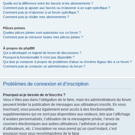
Quelle est la différence entre les favoris et les abonnements ?
Comment puis-je ajouter aux favoris ou m’abonner à un sujet spécifique ?
Comment puis-je m’abonner à un forum spécifique ?
Comment puis-je résilier mes abonnements ?
Pièces jointes
Quelles pièces jointes sont autorisées sur ce forum ?
Comment puis-je retrouver toutes mes pièces jointes ?
À propos de phpBB
Qui a développé ce logiciel de forum de discussions ?
Pourquoi la fonctionnalité X n’est pas disponible ?
Qui dois-je contacter à propos de problèmes d’abus ou d’ordres légaux liés à ce forum ?
Comment puis-je contacter un administrateur du forum ?
Problèmes de connexion et d’inscription
Pourquoi ai-je besoin de m’inscrire ?
Vous n’êtes pas dans l’obligation de le faire, mais les administrateurs du forum
peuvent limiter la publication de messages aux utilisateurs inscrits. En vous
inscrivant, vous pouvez également avoir accès à des fonctionnalités
supplémentaires qui ne sont pas disponibles aux visiteurs, tels que l’affichage
d’avatars personnalisés, l’utilisation de la messagerie privée, l’envoi de
courriers électroniques aux autres utilisateurs, l’adhésion à un groupe
d’utilisateurs, etc. L’inscription ne vous prend qu’un court instant, c’est
pourquoi nous vous recommandons de le faire.