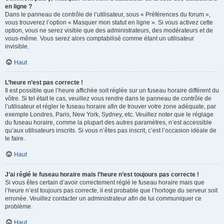
en ligne ?
Dans le panneau de contrôle de l’utilisateur, sous « Préférences du forum »,
vous trouverez l’option « Masquer mon statut en ligne ». Si vous activez cette
option, vous ne serez visible que des administrateurs, des modérateurs et de
vous-même. Vous serez alors comptabilisé comme étant un utilisateur
invisible.
Haut
L’heure n’est pas correcte !
Il est possible que l’heure affichée soit réglée sur un fuseau horaire différent du
vôtre. Si tel était le cas, veuillez vous rendre dans le panneau de contrôle de
l’utilisateur et régler le fuseau horaire afin de trouver votre zone adéquate, par
exemple Londres, Paris, New York, Sydney, etc. Veuillez noter que le réglage
du fuseau horaire, comme la plupart des autres paramètres, n’est accessible
qu’aux utilisateurs inscrits. Si vous n’êtes pas inscrit, c’est l’occasion idéale de
le faire.
Haut
J’ai réglé le fuseau horaire mais l’heure n’est toujours pas correcte !
Si vous êtes certain d’avoir correctement réglé le fuseau horaire mais que
l’heure n’est toujours pas correcte, il est probable que l’horloge du serveur soit
erronée. Veuillez contacter un administrateur afin de lui communiquer ce
problème.
Haut