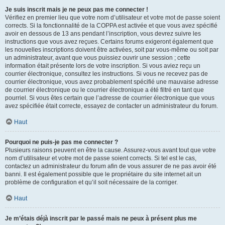
Je suis inscrit mais je ne peux pas me connecter !
Vérifiez en premier lieu que votre nom d’utilisateur et votre mot de passe soient
corrects. Si la fonctionnalité de la COPPA est activée et que vous avez spécifié
avoir en dessous de 13 ans pendant l’inscription, vous devrez suivre les
instructions que vous avez reçues. Certains forums exigeront également que
les nouvelles inscriptions doivent être activées, soit par vous-même ou soit par
un administrateur, avant que vous puissiez ouvrir une session ; cette
information était présente lors de votre inscription. Si vous aviez reçu un
courrier électronique, consultez les instructions. Si vous ne recevez pas de
courrier électronique, vous avez probablement spécifié une mauvaise adresse
de courrier électronique ou le courrier électronique a été filtré en tant que
pourriel. Si vous êtes certain que l’adresse de courrier électronique que vous
avez spécifiée était correcte, essayez de contacter un administrateur du forum.
Haut
Pourquoi ne puis-je pas me connecter ?
Plusieurs raisons peuvent en être la cause. Assurez-vous avant tout que votre
nom d’utilisateur et votre mot de passe soient corrects. Si tel est le cas,
contactez un administrateur du forum afin de vous assurer de ne pas avoir été
banni. Il est également possible que le propriétaire du site internet ait un
problème de configuration et qu’il soit nécessaire de la corriger.
Haut
Je m’étais déjà inscrit par le passé mais ne peux à présent plus me