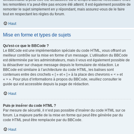
les remontées n’a peut-être pas encore été atteint. Il est également possible de
remonter le sujet simplement en y répondant, mais assurez-vous de le faire
tout en respectant les règles du forum.
Haut
Mise en forme et types de sujets
Qu’est-ce que le BBCode ?
Le BBCode est une implémentation spéciale du code HTML, vous offrant un
meilleur contrôle sur la mise en forme d’un message. L’utilisation du BBCode
est déterminée par les administrateurs, mais il vous est également possible de
la désactiver sur chaque message depuis le formulaire de rédaction. Le
BBCode est similaire à l’architecture du code HTML, les balises sont
contenues entre des crochets « [ » et « ] » à la place des chevrons « < » et
« > ». Pour plus d’informations à propos du BBCode, veuillez consulter le
guide qui est accessible depuis la page de rédaction.
Haut
Puis-je insérer du code HTML ?
Par mesure de sécurité, il n’est pas possible d’insérer du code HTML sur ce
forum. La majeure partie de la mise en forme qui peut être générée par du
code HTML peut être remplacée par du BBCode.
Haut