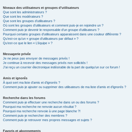
Niveaux des utilisateurs et groupes d’utilisateurs
Que sont les administrateurs ?
Que sont les modérateurs ?
Que sont les groupes d’utilisateurs ?
Où sont les groupes d’utilisateurs et comment puis-je en rejoindre un ?
Comment puis-je devenir le responsable d’un groupe d’utilisateurs ?
Pourquoi certains groupes d’utilisateurs apparaissent dans une couleur différente ?
Qu’est-ce qu’un « groupe d’utilisateurs par défaut » ?
Qu’est-ce que le lien « L’équipe » ?
Messagerie privée
Je ne peux pas envoyer de messages privés !
Je continue à recevoir des messages privés non sollicités !
J’ai reçu un courrier électronique indésirable de la part de quelqu’un sur ce forum !
Amis et ignorés
À quoi sert ma liste d’amis et d’ignorés ?
Comment puis-je ajouter ou supprimer des utilisateurs de ma liste d’amis et d’ignorés ?
Recherche dans les forums
Comment puis-je effectuer une recherche dans un ou des forums ?
Pourquoi ma recherche ne renvoie aucun résultat ?
Pourquoi ma recherche renvoie à une page blanche ?!
Comment puis-je rechercher des membres ?
Comment puis-je retrouver mes propres messages et sujets ?
Favoris et abonnements