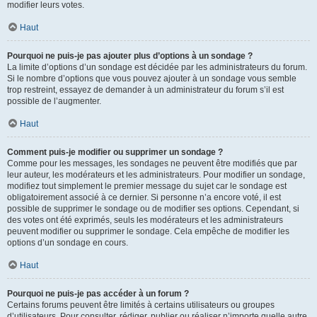
modifier leurs votes.
Haut
Pourquoi ne puis-je pas ajouter plus d’options à un sondage ?
La limite d’options d’un sondage est décidée par les administrateurs du forum.
Si le nombre d’options que vous pouvez ajouter à un sondage vous semble
trop restreint, essayez de demander à un administrateur du forum s’il est
possible de l’augmenter.
Haut
Comment puis-je modifier ou supprimer un sondage ?
Comme pour les messages, les sondages ne peuvent être modifiés que par
leur auteur, les modérateurs et les administrateurs. Pour modifier un sondage,
modifiez tout simplement le premier message du sujet car le sondage est
obligatoirement associé à ce dernier. Si personne n’a encore voté, il est
possible de supprimer le sondage ou de modifier ses options. Cependant, si
des votes ont été exprimés, seuls les modérateurs et les administrateurs
peuvent modifier ou supprimer le sondage. Cela empêche de modifier les
options d’un sondage en cours.
Haut
Pourquoi ne puis-je pas accéder à un forum ?
Certains forums peuvent être limités à certains utilisateurs ou groupes
d’utilisateurs. Pour consulter, rédiger, publier ou réaliser n’importe quelle autre