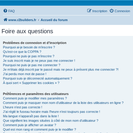
FAQ
Inscription
Connexion
www.r2builders.fr
Accueil du forum
Foire aux questions
Problèmes de connexion et d’inscription
Pourquoi ai-je besoin de m’inscrire ?
Qu’est-ce que la COPPA ?
Pourquoi ne puis-je pas m’inscrire ?
Je suis inscrit mais je ne peux pas me connecter !
Pourquoi ne puis-je pas me connecter ?
Je m’étais déjà inscrit par le passé mais ne peux à présent plus me connecter ?!
J’ai perdu mon mot de passe !
Pourquoi suis-je déconnecté automatiquement ?
À quoi sert « Supprimer les cookies » ?
Préférences et paramètres des utilisateurs
Comment puis-je modifier mes paramètres ?
Comment puis-je masquer mon nom d’utilisateur de la liste des utilisateurs en ligne ?
L’heure n’est pas correcte !
J’ai réglé le fuseau horaire mais l’heure n’est toujours pas correcte !
Ma langue n’apparaît pas dans la liste !
Que signifient les images situées à côté de mon nom d’utilisateur ?
Comment puis-je afficher un avatar ?
Quel est mon rang et comment puis-je le modifier ?