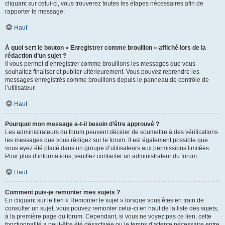
cliquant sur celui-ci, vous trouverez toutes les étapes nécessaires afin de
rapporter le message.
Haut
À quoi sert le bouton « Enregistrer comme brouillon » affiché lors de la
rédaction d’un sujet ?
Il vous permet d’enregistrer comme brouillons les messages que vous
souhaitez finaliser et publier ultérieurement. Vous pouvez reprendre les
messages enregistrés comme brouillons depuis le panneau de contrôle de
l’utilisateur.
Haut
Pourquoi mon message a-t-il besoin d’être approuvé ?
Les administrateurs du forum peuvent décider de soumettre à des vérifications
les messages que vous rédigez sur le forum. Il est également possible que
vous ayez été placé dans un groupe d’utilisateurs aux permissions limitées.
Pour plus d’informations, veuillez contacter un administrateur du forum.
Haut
Comment puis-je remonter mes sujets ?
En cliquant sur le lien « Remonter le sujet » lorsque vous êtes en train de
consulter un sujet, vous pouvez remonter celui-ci en haut de la liste des sujets,
à la première page du forum. Cependant, si vous ne voyez pas ce lien, cette
fonctionnalité a peut-être été désactivée ou le temps d’attente nécessaire entre