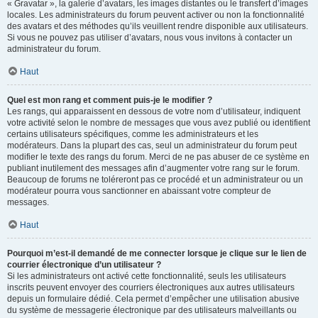
« Gravatar », la galerie d’avatars, les images distantes ou le transfert d’images
locales. Les administrateurs du forum peuvent activer ou non la fonctionnalité
des avatars et des méthodes qu’ils veuillent rendre disponible aux utilisateurs.
Si vous ne pouvez pas utiliser d’avatars, nous vous invitons à contacter un
administrateur du forum.
Haut
Quel est mon rang et comment puis-je le modifier ?
Les rangs, qui apparaissent en dessous de votre nom d’utilisateur, indiquent
votre activité selon le nombre de messages que vous avez publié ou identifient
certains utilisateurs spécifiques, comme les administrateurs et les
modérateurs. Dans la plupart des cas, seul un administrateur du forum peut
modifier le texte des rangs du forum. Merci de ne pas abuser de ce système en
publiant inutilement des messages afin d’augmenter votre rang sur le forum.
Beaucoup de forums ne toléreront pas ce procédé et un administrateur ou un
modérateur pourra vous sanctionner en abaissant votre compteur de
messages.
Haut
Pourquoi m’est-il demandé de me connecter lorsque je clique sur le lien de
courrier électronique d’un utilisateur ?
Si les administrateurs ont activé cette fonctionnalité, seuls les utilisateurs
inscrits peuvent envoyer des courriers électroniques aux autres utilisateurs
depuis un formulaire dédié. Cela permet d’empêcher une utilisation abusive
du système de messagerie électronique par des utilisateurs malveillants ou