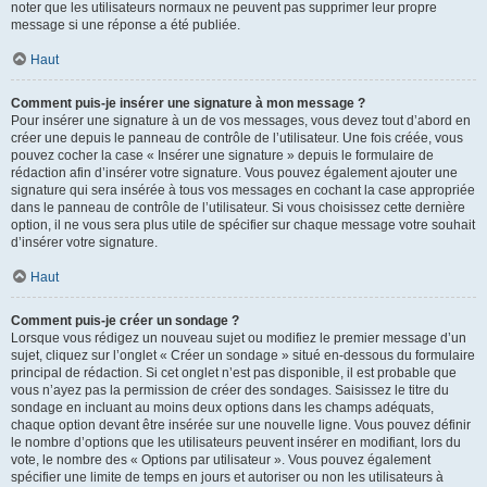
noter que les utilisateurs normaux ne peuvent pas supprimer leur propre
message si une réponse a été publiée.
Haut
Comment puis-je insérer une signature à mon message ?
Pour insérer une signature à un de vos messages, vous devez tout d’abord en
créer une depuis le panneau de contrôle de l’utilisateur. Une fois créée, vous
pouvez cocher la case « Insérer une signature » depuis le formulaire de
rédaction afin d’insérer votre signature. Vous pouvez également ajouter une
signature qui sera insérée à tous vos messages en cochant la case appropriée
dans le panneau de contrôle de l’utilisateur. Si vous choisissez cette dernière
option, il ne vous sera plus utile de spécifier sur chaque message votre souhait
d’insérer votre signature.
Haut
Comment puis-je créer un sondage ?
Lorsque vous rédigez un nouveau sujet ou modifiez le premier message d’un
sujet, cliquez sur l’onglet « Créer un sondage » situé en-dessous du formulaire
principal de rédaction. Si cet onglet n’est pas disponible, il est probable que
vous n’ayez pas la permission de créer des sondages. Saisissez le titre du
sondage en incluant au moins deux options dans les champs adéquats,
chaque option devant être insérée sur une nouvelle ligne. Vous pouvez définir
le nombre d’options que les utilisateurs peuvent insérer en modifiant, lors du
vote, le nombre des « Options par utilisateur ». Vous pouvez également
spécifier une limite de temps en jours et autoriser ou non les utilisateurs à