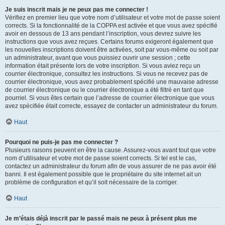
Je suis inscrit mais je ne peux pas me connecter !
Vérifiez en premier lieu que votre nom d’utilisateur et votre mot de passe soient
corrects. Si la fonctionnalité de la COPPA est activée et que vous avez spécifié
avoir en dessous de 13 ans pendant l’inscription, vous devrez suivre les
instructions que vous avez reçues. Certains forums exigeront également que
les nouvelles inscriptions doivent être activées, soit par vous-même ou soit par
un administrateur, avant que vous puissiez ouvrir une session ; cette
information était présente lors de votre inscription. Si vous aviez reçu un
courrier électronique, consultez les instructions. Si vous ne recevez pas de
courrier électronique, vous avez probablement spécifié une mauvaise adresse
de courrier électronique ou le courrier électronique a été filtré en tant que
pourriel. Si vous êtes certain que l’adresse de courrier électronique que vous
avez spécifiée était correcte, essayez de contacter un administrateur du forum.
Haut
Pourquoi ne puis-je pas me connecter ?
Plusieurs raisons peuvent en être la cause. Assurez-vous avant tout que votre
nom d’utilisateur et votre mot de passe soient corrects. Si tel est le cas,
contactez un administrateur du forum afin de vous assurer de ne pas avoir été
banni. Il est également possible que le propriétaire du site internet ait un
problème de configuration et qu’il soit nécessaire de la corriger.
Haut
Je m’étais déjà inscrit par le passé mais ne peux à présent plus me