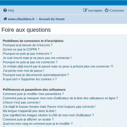
FAQ
Inscription
Connexion
www.r2builders.fr
Accueil du forum
Foire aux questions
Problèmes de connexion et d’inscription
Pourquoi ai-je besoin de m’inscrire ?
Qu’est-ce que la COPPA ?
Pourquoi ne puis-je pas m’inscrire ?
Je suis inscrit mais je ne peux pas me connecter !
Pourquoi ne puis-je pas me connecter ?
Je m’étais déjà inscrit par le passé mais ne peux à présent plus me connecter ?!
J’ai perdu mon mot de passe !
Pourquoi suis-je déconnecté automatiquement ?
À quoi sert « Supprimer les cookies » ?
Préférences et paramètres des utilisateurs
Comment puis-je modifier mes paramètres ?
Comment puis-je masquer mon nom d’utilisateur de la liste des utilisateurs en ligne ?
L’heure n’est pas correcte !
J’ai réglé le fuseau horaire mais l’heure n’est toujours pas correcte !
Ma langue n’apparaît pas dans la liste !
Que signifient les images situées à côté de mon nom d’utilisateur ?
Comment puis-je afficher un avatar ?
Quel est mon rang et comment puis-je le modifier ?