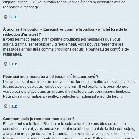
cliquant sur celui-ci, vous trouverez toutes les étapes nécessaires afin de
rapporter le message.
Haut
À quoi sert le bouton « Enregistrer comme brouillon » affiché lors de la
rédaction d’un sujet ?
Il vous permet d’enregistrer comme brouillons les messages que vous
souhaitez finaliser et publier ultérieurement. Vous pouvez reprendre les
messages enregistrés comme brouillons depuis le panneau de contrôle de
l’utilisateur.
Haut
Pourquoi mon message a-t-il besoin d’être approuvé ?
Les administrateurs du forum peuvent décider de soumettre à des vérifications
les messages que vous rédigez sur le forum. Il est également possible que
vous ayez été placé dans un groupe d’utilisateurs aux permissions limitées.
Pour plus d’informations, veuillez contacter un administrateur du forum.
Haut
Comment puis-je remonter mes sujets ?
En cliquant sur le lien « Remonter le sujet » lorsque vous êtes en train de
consulter un sujet, vous pouvez remonter celui-ci en haut de la liste des sujets,
à la première page du forum. Cependant, si vous ne voyez pas ce lien, cette
fonctionnalité a peut-être été désactivée ou le temps d’attente nécessaire entre