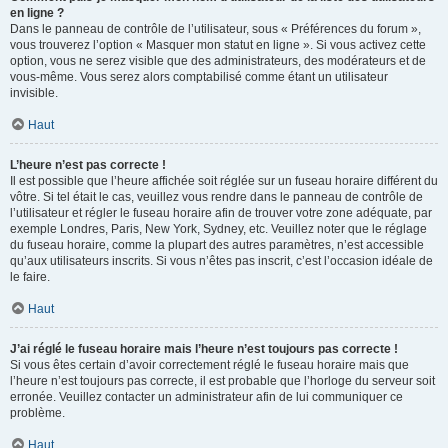
en ligne ?
Dans le panneau de contrôle de l’utilisateur, sous « Préférences du forum »,
vous trouverez l’option « Masquer mon statut en ligne ». Si vous activez cette
option, vous ne serez visible que des administrateurs, des modérateurs et de
vous-même. Vous serez alors comptabilisé comme étant un utilisateur
invisible.
Haut
L’heure n’est pas correcte !
Il est possible que l’heure affichée soit réglée sur un fuseau horaire différent du
vôtre. Si tel était le cas, veuillez vous rendre dans le panneau de contrôle de
l’utilisateur et régler le fuseau horaire afin de trouver votre zone adéquate, par
exemple Londres, Paris, New York, Sydney, etc. Veuillez noter que le réglage
du fuseau horaire, comme la plupart des autres paramètres, n’est accessible
qu’aux utilisateurs inscrits. Si vous n’êtes pas inscrit, c’est l’occasion idéale de
le faire.
Haut
J’ai réglé le fuseau horaire mais l’heure n’est toujours pas correcte !
Si vous êtes certain d’avoir correctement réglé le fuseau horaire mais que
l’heure n’est toujours pas correcte, il est probable que l’horloge du serveur soit
erronée. Veuillez contacter un administrateur afin de lui communiquer ce
problème.
Haut