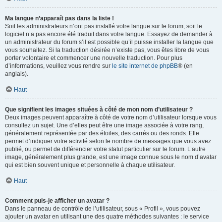
Ma langue n’apparaît pas dans la liste !
Soit les administrateurs n’ont pas installé votre langue sur le forum, soit le
logiciel n’a pas encore été traduit dans votre langue. Essayez de demander à
un administrateur du forum s’il est possible qu’il puisse installer la langue que
vous souhaitez. Si la traduction désirée n’existe pas, vous êtes libre de vous
porter volontaire et commencer une nouvelle traduction. Pour plus
d’informations, veuillez vous rendre sur
le site internet de phpBB
® (en
anglais).
Haut
Que signifient les images situées à côté de mon nom d’utilisateur ?
Deux images peuvent apparaître à côté de votre nom d’utilisateur lorsque vous
consultez un sujet. Une d’elles peut être une image associée à votre rang,
généralement représentée par des étoiles, des carrés ou des ronds. Elle
permet d’indiquer votre activité selon le nombre de messages que vous avez
publié, ou permet de différencier votre statut particulier sur le forum. L’autre
image, généralement plus grande, est une image connue sous le nom d’avatar
qui est bien souvent unique et personnelle à chaque utilisateur.
Haut
Comment puis-je afficher un avatar ?
Dans le panneau de contrôle de l’utilisateur, sous « Profil », vous pouvez
ajouter un avatar en utilisant une des quatre méthodes suivantes : le service