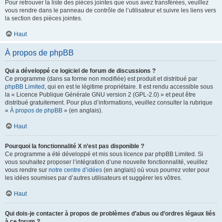
Pour retrouver la liste des pièces jointes que vous avez transférées, veuillez
vous rendre dans le panneau de contrôle de l’utilisateur et suivre les liens vers
la section des pièces jointes.
Haut
À propos de phpBB
Qui a développé ce logiciel de forum de discussions ?
Ce programme (dans sa forme non modifiée) est produit et distribué par
phpBB Limited
, qui en est le légitime propriétaire. Il est rendu accessible sous
la « Licence Publique Générale GNU version 2 (GPL-2.0) » et peut être
distribué gratuitement. Pour plus d’informations, veuillez consulter la rubrique
«
À propos de phpBB
» (en anglais).
Haut
Pourquoi la fonctionnalité X n’est pas disponible ?
Ce programme a été développé et mis sous licence par phpBB Limited. Si
vous souhaitez proposer l’intégration d’une nouvelle fonctionnalité, veuillez
vous rendre sur
notre centre d’idées
(en anglais) où vous pourrez voter pour
les idées soumises par d’autres utilisateurs et suggérer les vôtres.
Haut
Qui dois-je contacter à propos de problèmes d’abus ou d’ordres légaux liés
à ce forum ?