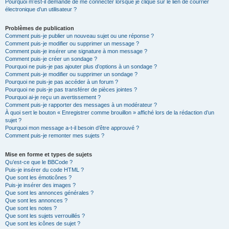
Pourquoi m’est-il demandé de me connecter lorsque je clique sur le lien de courrier
électronique d’un utilisateur ?
Problèmes de publication
Comment puis-je publier un nouveau sujet ou une réponse ?
Comment puis-je modifier ou supprimer un message ?
Comment puis-je insérer une signature à mon message ?
Comment puis-je créer un sondage ?
Pourquoi ne puis-je pas ajouter plus d’options à un sondage ?
Comment puis-je modifier ou supprimer un sondage ?
Pourquoi ne puis-je pas accéder à un forum ?
Pourquoi ne puis-je pas transférer de pièces jointes ?
Pourquoi ai-je reçu un avertissement ?
Comment puis-je rapporter des messages à un modérateur ?
À quoi sert le bouton « Enregistrer comme brouillon » affiché lors de la rédaction d’un
sujet ?
Pourquoi mon message a-t-il besoin d’être approuvé ?
Comment puis-je remonter mes sujets ?
Mise en forme et types de sujets
Qu’est-ce que le BBCode ?
Puis-je insérer du code HTML ?
Que sont les émoticônes ?
Puis-je insérer des images ?
Que sont les annonces générales ?
Que sont les annonces ?
Que sont les notes ?
Que sont les sujets verrouillés ?
Que sont les icônes de sujet ?