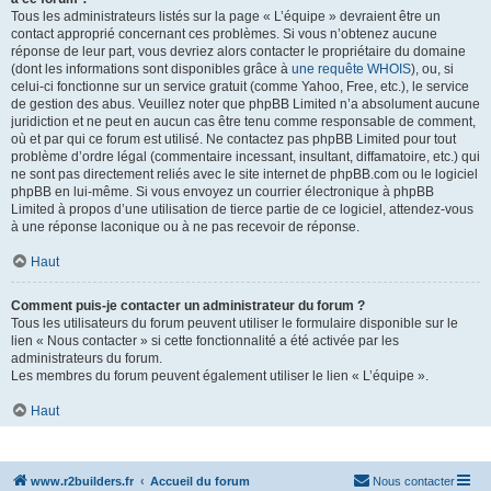
Tous les administrateurs listés sur la page « L’équipe » devraient être un
contact approprié concernant ces problèmes. Si vous n’obtenez aucune
réponse de leur part, vous devriez alors contacter le propriétaire du domaine
(dont les informations sont disponibles grâce à
une requête WHOIS
), ou, si
celui-ci fonctionne sur un service gratuit (comme Yahoo, Free, etc.), le service
de gestion des abus. Veuillez noter que phpBB Limited n’a absolument aucune
juridiction et ne peut en aucun cas être tenu comme responsable de comment,
où et par qui ce forum est utilisé. Ne contactez pas phpBB Limited pour tout
problème d’ordre légal (commentaire incessant, insultant, diffamatoire, etc.) qui
ne sont pas directement reliés avec le site internet de phpBB.com ou le logiciel
phpBB en lui-même. Si vous envoyez un courrier électronique à phpBB
Limited à propos d’une utilisation de tierce partie de ce logiciel, attendez-vous
à une réponse laconique ou à ne pas recevoir de réponse.
Haut
Comment puis-je contacter un administrateur du forum ?
Tous les utilisateurs du forum peuvent utiliser le formulaire disponible sur le
lien « Nous contacter » si cette fonctionnalité a été activée par les
administrateurs du forum.
Les membres du forum peuvent également utiliser le lien « L’équipe ».
Haut
www.r2builders.fr
Accueil du forum
Nous contacter