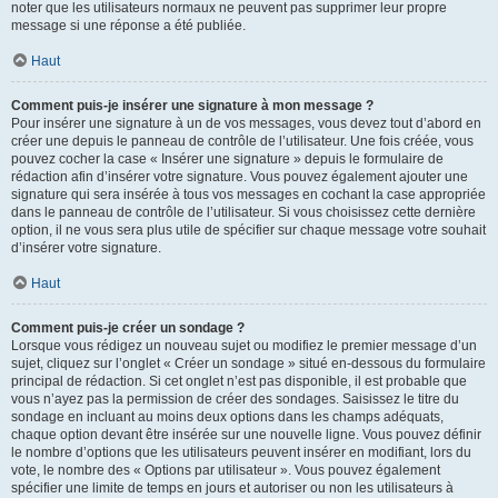
noter que les utilisateurs normaux ne peuvent pas supprimer leur propre
message si une réponse a été publiée.
Haut
Comment puis-je insérer une signature à mon message ?
Pour insérer une signature à un de vos messages, vous devez tout d’abord en
créer une depuis le panneau de contrôle de l’utilisateur. Une fois créée, vous
pouvez cocher la case « Insérer une signature » depuis le formulaire de
rédaction afin d’insérer votre signature. Vous pouvez également ajouter une
signature qui sera insérée à tous vos messages en cochant la case appropriée
dans le panneau de contrôle de l’utilisateur. Si vous choisissez cette dernière
option, il ne vous sera plus utile de spécifier sur chaque message votre souhait
d’insérer votre signature.
Haut
Comment puis-je créer un sondage ?
Lorsque vous rédigez un nouveau sujet ou modifiez le premier message d’un
sujet, cliquez sur l’onglet « Créer un sondage » situé en-dessous du formulaire
principal de rédaction. Si cet onglet n’est pas disponible, il est probable que
vous n’ayez pas la permission de créer des sondages. Saisissez le titre du
sondage en incluant au moins deux options dans les champs adéquats,
chaque option devant être insérée sur une nouvelle ligne. Vous pouvez définir
le nombre d’options que les utilisateurs peuvent insérer en modifiant, lors du
vote, le nombre des « Options par utilisateur ». Vous pouvez également
spécifier une limite de temps en jours et autoriser ou non les utilisateurs à