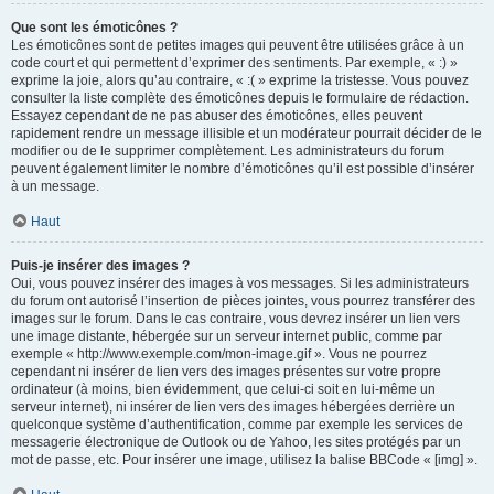
Que sont les émoticônes ?
Les émoticônes sont de petites images qui peuvent être utilisées grâce à un
code court et qui permettent d’exprimer des sentiments. Par exemple, « :) »
exprime la joie, alors qu’au contraire, « :( » exprime la tristesse. Vous pouvez
consulter la liste complète des émoticônes depuis le formulaire de rédaction.
Essayez cependant de ne pas abuser des émoticônes, elles peuvent
rapidement rendre un message illisible et un modérateur pourrait décider de le
modifier ou de le supprimer complètement. Les administrateurs du forum
peuvent également limiter le nombre d’émoticônes qu’il est possible d’insérer
à un message.
Haut
Puis-je insérer des images ?
Oui, vous pouvez insérer des images à vos messages. Si les administrateurs
du forum ont autorisé l’insertion de pièces jointes, vous pourrez transférer des
images sur le forum. Dans le cas contraire, vous devrez insérer un lien vers
une image distante, hébergée sur un serveur internet public, comme par
exemple « http://www.exemple.com/mon-image.gif ». Vous ne pourrez
cependant ni insérer de lien vers des images présentes sur votre propre
ordinateur (à moins, bien évidemment, que celui-ci soit en lui-même un
serveur internet), ni insérer de lien vers des images hébergées derrière un
quelconque système d’authentification, comme par exemple les services de
messagerie électronique de Outlook ou de Yahoo, les sites protégés par un
mot de passe, etc. Pour insérer une image, utilisez la balise BBCode « [img] ».