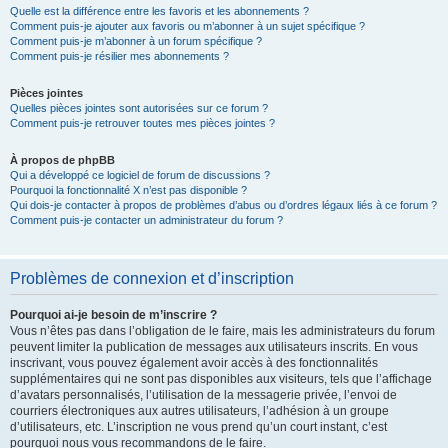
Quelle est la différence entre les favoris et les abonnements ?
Comment puis-je ajouter aux favoris ou m’abonner à un sujet spécifique ?
Comment puis-je m’abonner à un forum spécifique ?
Comment puis-je résilier mes abonnements ?
Pièces jointes
Quelles pièces jointes sont autorisées sur ce forum ?
Comment puis-je retrouver toutes mes pièces jointes ?
À propos de phpBB
Qui a développé ce logiciel de forum de discussions ?
Pourquoi la fonctionnalité X n’est pas disponible ?
Qui dois-je contacter à propos de problèmes d’abus ou d’ordres légaux liés à ce forum ?
Comment puis-je contacter un administrateur du forum ?
Problèmes de connexion et d’inscription
Pourquoi ai-je besoin de m’inscrire ?
Vous n’êtes pas dans l’obligation de le faire, mais les administrateurs du forum
peuvent limiter la publication de messages aux utilisateurs inscrits. En vous
inscrivant, vous pouvez également avoir accès à des fonctionnalités
supplémentaires qui ne sont pas disponibles aux visiteurs, tels que l’affichage
d’avatars personnalisés, l’utilisation de la messagerie privée, l’envoi de
courriers électroniques aux autres utilisateurs, l’adhésion à un groupe
d’utilisateurs, etc. L’inscription ne vous prend qu’un court instant, c’est
pourquoi nous vous recommandons de le faire.