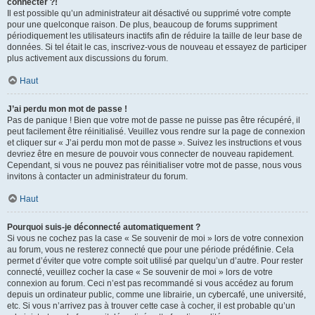
connecter ?!
Il est possible qu’un administrateur ait désactivé ou supprimé votre compte
pour une quelconque raison. De plus, beaucoup de forums suppriment
périodiquement les utilisateurs inactifs afin de réduire la taille de leur base de
données. Si tel était le cas, inscrivez-vous de nouveau et essayez de participer
plus activement aux discussions du forum.
Haut
J’ai perdu mon mot de passe !
Pas de panique ! Bien que votre mot de passe ne puisse pas être récupéré, il
peut facilement être réinitialisé. Veuillez vous rendre sur la page de connexion
et cliquer sur « J’ai perdu mon mot de passe ». Suivez les instructions et vous
devriez être en mesure de pouvoir vous connecter de nouveau rapidement.
Cependant, si vous ne pouvez pas réinitialiser votre mot de passe, nous vous
invitons à contacter un administrateur du forum.
Haut
Pourquoi suis-je déconnecté automatiquement ?
Si vous ne cochez pas la case « Se souvenir de moi » lors de votre connexion
au forum, vous ne resterez connecté que pour une période prédéfinie. Cela
permet d’éviter que votre compte soit utilisé par quelqu’un d’autre. Pour rester
connecté, veuillez cocher la case « Se souvenir de moi » lors de votre
connexion au forum. Ceci n’est pas recommandé si vous accédez au forum
depuis un ordinateur public, comme une librairie, un cybercafé, une université,
etc. Si vous n’arrivez pas à trouver cette case à cocher, il est probable qu’un