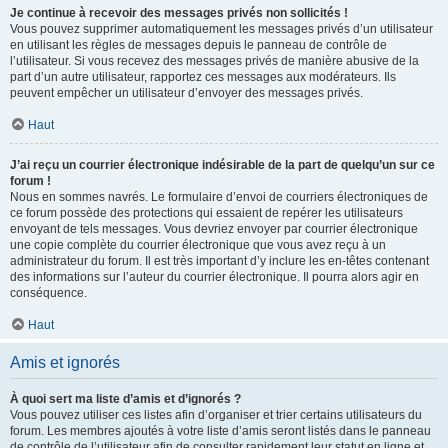
Je continue à recevoir des messages privés non sollicités !
Vous pouvez supprimer automatiquement les messages privés d’un utilisateur
en utilisant les règles de messages depuis le panneau de contrôle de
l’utilisateur. Si vous recevez des messages privés de manière abusive de la
part d’un autre utilisateur, rapportez ces messages aux modérateurs. Ils
peuvent empêcher un utilisateur d’envoyer des messages privés.
Haut
J’ai reçu un courrier électronique indésirable de la part de quelqu’un sur ce
forum !
Nous en sommes navrés. Le formulaire d’envoi de courriers électroniques de
ce forum possède des protections qui essaient de repérer les utilisateurs
envoyant de tels messages. Vous devriez envoyer par courrier électronique
une copie complète du courrier électronique que vous avez reçu à un
administrateur du forum. Il est très important d’y inclure les en-têtes contenant
des informations sur l’auteur du courrier électronique. Il pourra alors agir en
conséquence.
Haut
Amis et ignorés
À quoi sert ma liste d’amis et d’ignorés ?
Vous pouvez utiliser ces listes afin d’organiser et trier certains utilisateurs du
forum. Les membres ajoutés à votre liste d’amis seront listés dans le panneau
de contrôle de l’utilisateur afin de consulter rapidement leur statut en ligne et