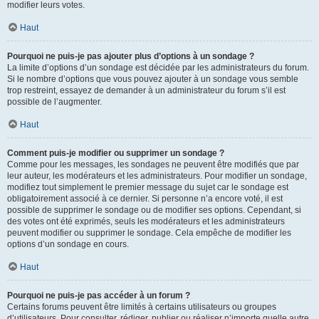
modifier leurs votes.
Haut
Pourquoi ne puis-je pas ajouter plus d’options à un sondage ?
La limite d’options d’un sondage est décidée par les administrateurs du forum.
Si le nombre d’options que vous pouvez ajouter à un sondage vous semble
trop restreint, essayez de demander à un administrateur du forum s’il est
possible de l’augmenter.
Haut
Comment puis-je modifier ou supprimer un sondage ?
Comme pour les messages, les sondages ne peuvent être modifiés que par
leur auteur, les modérateurs et les administrateurs. Pour modifier un sondage,
modifiez tout simplement le premier message du sujet car le sondage est
obligatoirement associé à ce dernier. Si personne n’a encore voté, il est
possible de supprimer le sondage ou de modifier ses options. Cependant, si
des votes ont été exprimés, seuls les modérateurs et les administrateurs
peuvent modifier ou supprimer le sondage. Cela empêche de modifier les
options d’un sondage en cours.
Haut
Pourquoi ne puis-je pas accéder à un forum ?
Certains forums peuvent être limités à certains utilisateurs ou groupes
d’utilisateurs. Pour consulter, rédiger, publier ou réaliser n’importe quelle autre