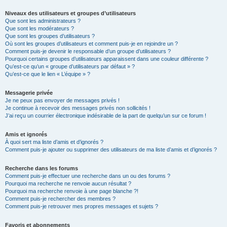
Niveaux des utilisateurs et groupes d’utilisateurs
Que sont les administrateurs ?
Que sont les modérateurs ?
Que sont les groupes d’utilisateurs ?
Où sont les groupes d’utilisateurs et comment puis-je en rejoindre un ?
Comment puis-je devenir le responsable d’un groupe d’utilisateurs ?
Pourquoi certains groupes d’utilisateurs apparaissent dans une couleur différente ?
Qu’est-ce qu’un « groupe d’utilisateurs par défaut » ?
Qu’est-ce que le lien « L’équipe » ?
Messagerie privée
Je ne peux pas envoyer de messages privés !
Je continue à recevoir des messages privés non sollicités !
J’ai reçu un courrier électronique indésirable de la part de quelqu’un sur ce forum !
Amis et ignorés
À quoi sert ma liste d’amis et d’ignorés ?
Comment puis-je ajouter ou supprimer des utilisateurs de ma liste d’amis et d’ignorés ?
Recherche dans les forums
Comment puis-je effectuer une recherche dans un ou des forums ?
Pourquoi ma recherche ne renvoie aucun résultat ?
Pourquoi ma recherche renvoie à une page blanche ?!
Comment puis-je rechercher des membres ?
Comment puis-je retrouver mes propres messages et sujets ?
Favoris et abonnements