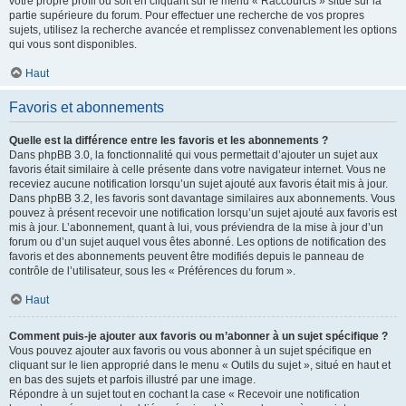
votre propre profil ou soit en cliquant sur le menu « Raccourcis » situé sur la
partie supérieure du forum. Pour effectuer une recherche de vos propres
sujets, utilisez la recherche avancée et remplissez convenablement les options
qui vous sont disponibles.
Haut
Favoris et abonnements
Quelle est la différence entre les favoris et les abonnements ?
Dans phpBB 3.0, la fonctionnalité qui vous permettait d’ajouter un sujet aux
favoris était similaire à celle présente dans votre navigateur internet. Vous ne
receviez aucune notification lorsqu’un sujet ajouté aux favoris était mis à jour.
Dans phpBB 3.2, les favoris sont davantage similaires aux abonnements. Vous
pouvez à présent recevoir une notification lorsqu’un sujet ajouté aux favoris est
mis à jour. L’abonnement, quant à lui, vous préviendra de la mise à jour d’un
forum ou d’un sujet auquel vous êtes abonné. Les options de notification des
favoris et des abonnements peuvent être modifiés depuis le panneau de
contrôle de l’utilisateur, sous les « Préférences du forum ».
Haut
Comment puis-je ajouter aux favoris ou m’abonner à un sujet spécifique ?
Vous pouvez ajouter aux favoris ou vous abonner à un sujet spécifique en
cliquant sur le lien approprié dans le menu « Outils du sujet », situé en haut et
en bas des sujets et parfois illustré par une image.
Répondre à un sujet tout en cochant la case « Recevoir une notification