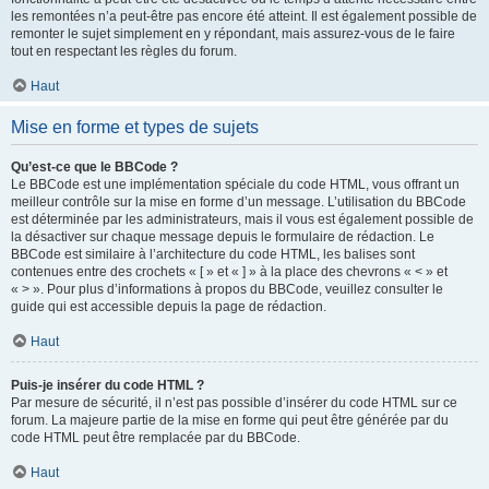
les remontées n’a peut-être pas encore été atteint. Il est également possible de
remonter le sujet simplement en y répondant, mais assurez-vous de le faire
tout en respectant les règles du forum.
Haut
Mise en forme et types de sujets
Qu’est-ce que le BBCode ?
Le BBCode est une implémentation spéciale du code HTML, vous offrant un
meilleur contrôle sur la mise en forme d’un message. L’utilisation du BBCode
est déterminée par les administrateurs, mais il vous est également possible de
la désactiver sur chaque message depuis le formulaire de rédaction. Le
BBCode est similaire à l’architecture du code HTML, les balises sont
contenues entre des crochets « [ » et « ] » à la place des chevrons « < » et
« > ». Pour plus d’informations à propos du BBCode, veuillez consulter le
guide qui est accessible depuis la page de rédaction.
Haut
Puis-je insérer du code HTML ?
Par mesure de sécurité, il n’est pas possible d’insérer du code HTML sur ce
forum. La majeure partie de la mise en forme qui peut être générée par du
code HTML peut être remplacée par du BBCode.
Haut