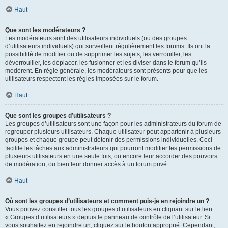
Haut
Que sont les modérateurs ?
Les modérateurs sont des utilisateurs individuels (ou des groupes
d’utilisateurs individuels) qui surveillent régulièrement les forums. Ils ont la
possibilité de modifier ou de supprimer les sujets, les verrouiller, les
déverrouiller, les déplacer, les fusionner et les diviser dans le forum qu’ils
modèrent. En règle générale, les modérateurs sont présents pour que les
utilisateurs respectent les règles imposées sur le forum.
Haut
Que sont les groupes d’utilisateurs ?
Les groupes d’utilisateurs sont une façon pour les administrateurs du forum de
regrouper plusieurs utilisateurs. Chaque utilisateur peut appartenir à plusieurs
groupes et chaque groupe peut détenir des permissions individuelles. Ceci
facilite les tâches aux administrateurs qui pourront modifier les permissions de
plusieurs utilisateurs en une seule fois, ou encore leur accorder des pouvoirs
de modération, ou bien leur donner accès à un forum privé.
Haut
Où sont les groupes d’utilisateurs et comment puis-je en rejoindre un ?
Vous pouvez consulter tous les groupes d’utilisateurs en cliquant sur le lien
« Groupes d’utilisateurs » depuis le panneau de contrôle de l’utilisateur. Si
vous souhaitez en rejoindre un, cliquez sur le bouton approprié. Cependant,