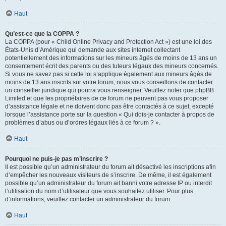
Haut
Qu’est-ce que la COPPA ?
La COPPA (pour « Child Online Privacy and Protection Act ») est une loi des
États-Unis d’Amérique qui demande aux sites internet collectant
potentiellement des informations sur les mineurs âgés de moins de 13 ans un
consentement écrit des parents ou des tuteurs légaux des mineurs concernés.
Si vous ne savez pas si cette loi s’applique également aux mineurs âgés de
moins de 13 ans inscrits sur votre forum, nous vous conseillons de contacter
un conseiller juridique qui pourra vous renseigner. Veuillez noter que phpBB
Limited et que les propriétaires de ce forum ne peuvent pas vous proposer
d’assistance légale et ne doivent donc pas être contactés à ce sujet, excepté
lorsque l’assistance porte sur la question « Qui dois-je contacter à propos de
problèmes d’abus ou d’ordres légaux liés à ce forum ? ».
Haut
Pourquoi ne puis-je pas m’inscrire ?
Il est possible qu’un administrateur du forum ait désactivé les inscriptions afin
d’empêcher les nouveaux visiteurs de s’inscrire. De même, il est également
possible qu’un administrateur du forum ait banni votre adresse IP ou interdit
l’utilisation du nom d’utilisateur que vous souhaitez utiliser. Pour plus
d’informations, veuillez contacter un administrateur du forum.
Haut