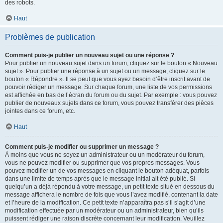
des robots.
Haut
Problèmes de publication
Comment puis-je publier un nouveau sujet ou une réponse ?
Pour publier un nouveau sujet dans un forum, cliquez sur le bouton « Nouveau
sujet ». Pour publier une réponse à un sujet ou un message, cliquez sur le
bouton « Répondre ». Il se peut que vous ayez besoin d’être inscrit avant de
pouvoir rédiger un message. Sur chaque forum, une liste de vos permissions
est affichée en bas de l’écran du forum ou du sujet. Par exemple : vous pouvez
publier de nouveaux sujets dans ce forum, vous pouvez transférer des pièces
jointes dans ce forum, etc.
Haut
Comment puis-je modifier ou supprimer un message ?
À moins que vous ne soyez un administrateur ou un modérateur du forum,
vous ne pouvez modifier ou supprimer que vos propres messages. Vous
pouvez modifier un de vos messages en cliquant le bouton adéquat, parfois
dans une limite de temps après que le message initial ait été publié. Si
quelqu’un a déjà répondu à votre message, un petit texte situé en dessous du
message affichera le nombre de fois que vous l’avez modifié, contenant la date
et l’heure de la modification. Ce petit texte n’apparaîtra pas s’il s’agit d’une
modification effectuée par un modérateur ou un administrateur, bien qu’ils
puissent rédiger une raison discrète concernant leur modification. Veuillez