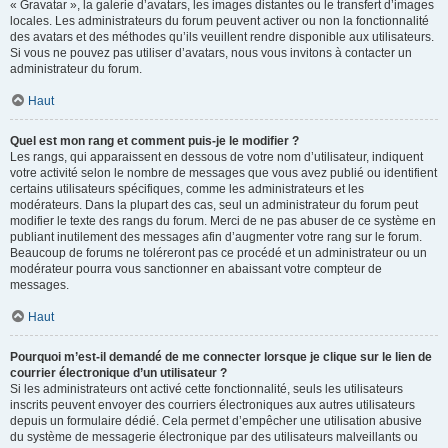
« Gravatar », la galerie d’avatars, les images distantes ou le transfert d’images
locales. Les administrateurs du forum peuvent activer ou non la fonctionnalité
des avatars et des méthodes qu’ils veuillent rendre disponible aux utilisateurs.
Si vous ne pouvez pas utiliser d’avatars, nous vous invitons à contacter un
administrateur du forum.
Haut
Quel est mon rang et comment puis-je le modifier ?
Les rangs, qui apparaissent en dessous de votre nom d’utilisateur, indiquent
votre activité selon le nombre de messages que vous avez publié ou identifient
certains utilisateurs spécifiques, comme les administrateurs et les
modérateurs. Dans la plupart des cas, seul un administrateur du forum peut
modifier le texte des rangs du forum. Merci de ne pas abuser de ce système en
publiant inutilement des messages afin d’augmenter votre rang sur le forum.
Beaucoup de forums ne toléreront pas ce procédé et un administrateur ou un
modérateur pourra vous sanctionner en abaissant votre compteur de
messages.
Haut
Pourquoi m’est-il demandé de me connecter lorsque je clique sur le lien de
courrier électronique d’un utilisateur ?
Si les administrateurs ont activé cette fonctionnalité, seuls les utilisateurs
inscrits peuvent envoyer des courriers électroniques aux autres utilisateurs
depuis un formulaire dédié. Cela permet d’empêcher une utilisation abusive
du système de messagerie électronique par des utilisateurs malveillants ou