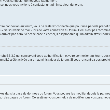
voir vous connecter de nouveau rapidement.
sse, nous vous invitons à contacter un administrateur du forum.
otre connexion au forum, vous ne resterez connecté que pour une période prédéfinie
se « Se souvenir de moi » lors de votre connexion au forum. Ceci n’est pas recomm
’arrivez pas à trouver cette case à cocher, il est probable qu’un administrateur du fo
 phpBB 3.2 qui conservent votre authentification et votre connexion au forum. Les 
tionnalité a été activée par un administrateur du forum. Si vous rencontrez des pro
ockés dans la base de données du forum. Vous pouvez les modifier depuis le panneau 
haut des pages du forum. Ce système vous permettra de modifier tous vos paramètre