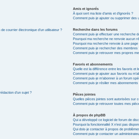
Amis et ignorés
À quoi sert ma liste d’amis et d’ignorés ?
Comment puis-je ajouter ou supprimer des uti
Recherche dans les forums
de courrier électronique d’un utilisateur ?
Comment puis-je effectuer une recherche d
Pourquoi ma recherche ne renvoie aucun ré
Pourquoi ma recherche renvoie à une page 
Comment puis-je rechercher des membres 
Comment puis-je retrouver mes propres me
Favoris et abonnements
Quelle est la différence entre les favoris e
Comment puis-je ajouter aux favoris ou m’ab
Comment puis-je m’abonner à un forum spéc
Comment puis-je résilier mes abonnements
rédaction d’un sujet ?
Pièces jointes
Quelles pièces jointes sont autorisées sur 
Comment puis-je retrouver toutes mes pièce
À propos de phpBB
Qui a développé ce logiciel de forum de dis
Pourquoi la fonctionnalité X n’est pas dispon
Qui dois-je contacter à propos de problèmes
Comment puis-je contacter un administrateu