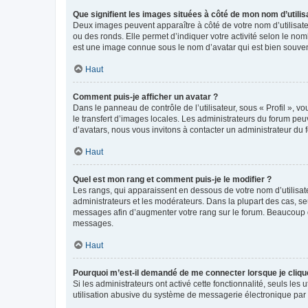
Que signifient les images situées à côté de mon nom d’utilis
Deux images peuvent apparaître à côté de votre nom d’utilisate
ou des ronds. Elle permet d’indiquer votre activité selon le no
est une image connue sous le nom d’avatar qui est bien souvent
Haut
Comment puis-je afficher un avatar ?
Dans le panneau de contrôle de l’utilisateur, sous « Profil », v
le transfert d’images locales. Les administrateurs du forum peuv
d’avatars, nous vous invitons à contacter un administrateur du 
Haut
Quel est mon rang et comment puis-je le modifier ?
Les rangs, qui apparaissent en dessous de votre nom d’utilisate
administrateurs et les modérateurs. Dans la plupart des cas, s
messages afin d’augmenter votre rang sur le forum. Beaucoup 
messages.
Haut
Pourquoi m’est-il demandé de me connecter lorsque je clique s
Si les administrateurs ont activé cette fonctionnalité, seuls le
utilisation abusive du système de messagerie électronique par d