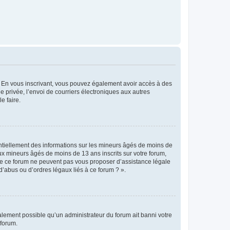
ts. En vous inscrivant, vous pouvez également avoir accès à des
ie privée, l’envoi de courriers électroniques aux autres
e faire.
entiellement des informations sur les mineurs âgés de moins de
x mineurs âgés de moins de 13 ans inscrits sur votre forum,
 de ce forum ne peuvent pas vous proposer d’assistance légale
d’abus ou d’ordres légaux liés à ce forum ? ».
galement possible qu’un administrateur du forum ait banni votre
 forum.