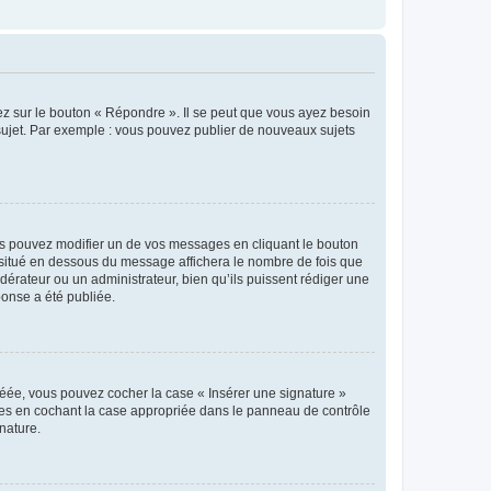
ez sur le bouton « Répondre ». Il se peut que vous ayez besoin
 sujet. Par exemple : vous pouvez publier de nouveaux sujets
s pouvez modifier un de vos messages en cliquant le bouton
e situé en dessous du message affichera le nombre de fois que
modérateur ou un administrateur, bien qu’ils puissent rédiger une
ponse a été publiée.
réée, vous pouvez cocher la case « Insérer une signature »
ages en cochant la case appropriée dans le panneau de contrôle
gnature.