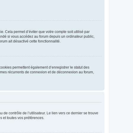
. Cela permet d’éviter que votre compte soit utilisé par
andé si vous accédez au forum depuis un ordinateur public,
rum ait désactivé cette fonctionnalité.
cookies permettent également d’enregistrer le statut des
blèmes récurrents de connexion et de déconnexion au forum,
de contrôle de l’utilisateur. Le lien vers ce dernier se trouve
s et toutes vos préférences.