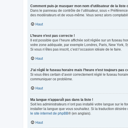
Comment puis-je masquer mon nom d’utilisateur de la liste de
Dans le panneau de contrôle de l’utilisateur, sous « Préférence
des modérateurs et de vous-même. Vous serez alors comptabilis
Haut
L’heure n’est pas correcte !
Il est possible que l’heure affichée soit réglée sur un fuseau hor
votre zone adéquate, par exemple Londres, Paris, New York, Sydn
Si vous n’êtes pas inscrit, c’est l’occasion idéale de le faire.
Haut
J’ai réglé le fuseau horaire mais l’heure n’est toujours pas c
Si vous êtes certain d’avoir correctement réglé le fuseau horaire
communiquer ce problème.
Haut
Ma langue n’apparaît pas dans la liste !
Soit les administrateurs n’ont pas installé votre langue sur le f
installer la langue que vous souhaitez. Si la traduction désirée
le site internet de phpBB
® (en anglais).
Haut