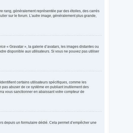
tre rang, généralement représentée par des étoiles, des carrés
culier sur le forum. L’autre image, généralement plus grande,
ice « Gravatar », la galerie d’avatars, les images distantes ou
dre disponible aux utilisateurs. Si vous ne pouvez pas utiliser
entifient certains utilisateurs spécifiques, comme les
ne pas abuser de ce système en publiant inutilement des
rra vous sanctionner en abaissant votre compteur de
sateurs depuis un formulaire dédié. Cela permet d’empêcher une