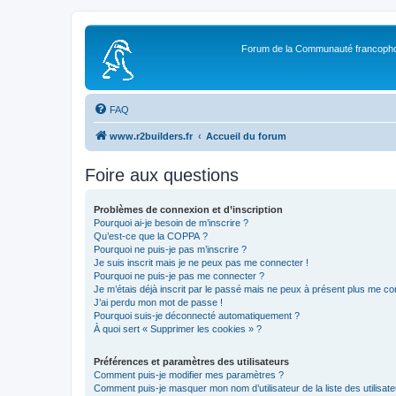
Forum de la Communauté francopho
FAQ
www.r2builders.fr
Accueil du forum
Foire aux questions
Problèmes de connexion et d’inscription
Pourquoi ai-je besoin de m’inscrire ?
Qu’est-ce que la COPPA ?
Pourquoi ne puis-je pas m’inscrire ?
Je suis inscrit mais je ne peux pas me connecter !
Pourquoi ne puis-je pas me connecter ?
Je m’étais déjà inscrit par le passé mais ne peux à présent plus me co
J’ai perdu mon mot de passe !
Pourquoi suis-je déconnecté automatiquement ?
À quoi sert « Supprimer les cookies » ?
Préférences et paramètres des utilisateurs
Comment puis-je modifier mes paramètres ?
Comment puis-je masquer mon nom d’utilisateur de la liste des utilisate