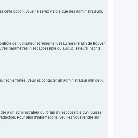
ez cette option, vous ne serez visible que des administrateurs,
ntrôle de l’utilisateur et régler le fuseau horaire afin de trouver
es paramètres, n’est accessible qu’aux utilisateurs inscrits.
ur soit erronée. Veuillez contacter un administrateur afin de lui
der à un administrateur du forum s’il est possible qu’il puisse
raduction. Pour plus d’informations, veuillez vous rendre sur