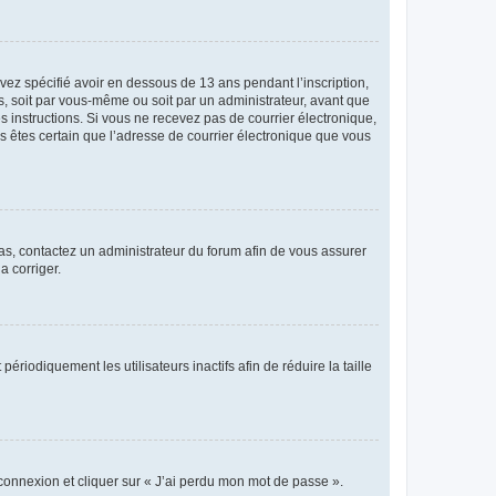
avez spécifié avoir en dessous de 13 ans pendant l’inscription,
s, soit par vous-même ou soit par un administrateur, avant que
es instructions. Si vous ne recevez pas de courrier électronique,
us êtes certain que l’adresse de courrier électronique que vous
 cas, contactez un administrateur du forum afin de vous assurer
a corriger.
iodiquement les utilisateurs inactifs afin de réduire la taille
 connexion et cliquer sur « J’ai perdu mon mot de passe ».