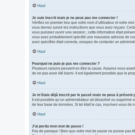
Haut
Je suis inscrit mais je ne peux pas me connecter !
Vérifiez en premier lieu que votre nom d’utilisateur et votre mo
vous devrez suivre les instructions que vous avez reçues. Cert
vous puissiez ouvrir une session ; cette information était présen
vous avez probablement spécifié une mauvaise adresse de courrie
avez spécifiée était correcte, essayez de contacter un administ
Haut
Pourquoi ne puis-je pas me connecter ?
Plusieurs raisons peuvent en être la cause. Assurez-vous avant t
de ne pas avoir été banni. Il est également possible que le propr
Haut
Je m’étais déjà inscrit par le passé mais ne peux à présent
Il est possible qu’un administrateur ait désactivé ou supprimé 
de leur base de données. Si tel était le cas, inscrivez-vous de
Haut
J’ai perdu mon mot de passe !
Pas de panique ! Bien que votre mot de passe ne puisse pas être