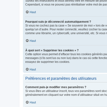
Suivez les instructions et vous devriez être en mesure de pou
Cependant, si vous ne pouvez pas réinitialiser votre mot de pa
Haut
Pourquoi suis-je déconnecté automatiquement ?
Si vous ne cochez pas la case « Se souvenir de moi » lors de v
quelqu’un d’autre. Pour rester connecté, veuillez cocher la ca
comme une librairie, un cybercafé, une université, etc. Si vous n
Haut
À quoi sert « Supprimer les cookies » ?
Cette option vous permet d’effacer tous les cookies générés par
messages (s’ils sont lus ou non lus) dans le cas où cette fonc
essayez de supprimer les cookies.
Haut
Préférences et paramètres des utilisateurs
Comment puis-je modifier mes paramètres ?
Si vous êtes un utilisateur inscrit, tous vos paramètres sont st
généralement en cliquant sur votre nom d’utilisateur situé en 
Haut