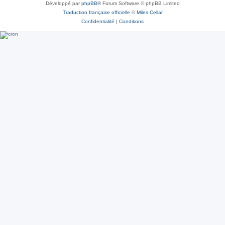
Développé par
phpBB
® Forum Software © phpBB Limited
Traduction française officielle
©
Miles Cellar
Confidentialité
|
Conditions