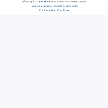
Développé par
phpBB
® Forum Software © phpBB Limited
Traduction française officielle
©
Miles Cellar
Confidentialité
|
Conditions