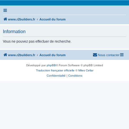
www.r2builders.fr
Accueil du forum
Information
Vous ne pouvez pas effectuer de recherche.
www.r2builders.fr
Accueil du forum
Nous contacter
Développé par
phpBB
® Forum Software © phpBB Limited
Traduction française officielle
©
Miles Cellar
Confidentialité
|
Conditions