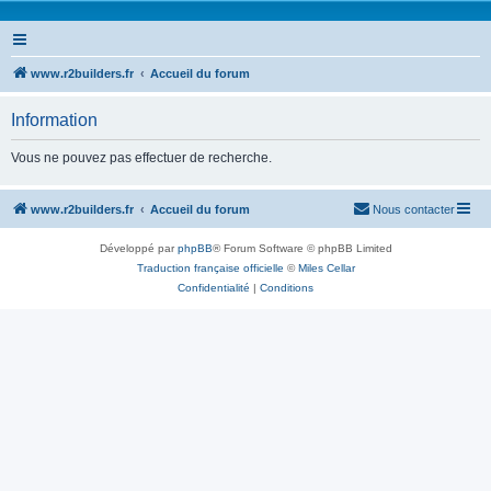
www.r2builders.fr
Accueil du forum
Information
Vous ne pouvez pas effectuer de recherche.
www.r2builders.fr
Accueil du forum
Nous contacter
Développé par
phpBB
® Forum Software © phpBB Limited
Traduction française officielle
©
Miles Cellar
Confidentialité
|
Conditions