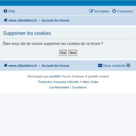
FAQ
Inscription
Connexion
www.r2builders.fr
Accueil du forum
Supprimer les cookies
Êtes-vous sûr de vouloir supprimer les cookies de ce forum ?
www.r2builders.fr
Accueil du forum
Nous contacter
Développé par
phpBB
® Forum Software © phpBB Limited
Traduction française officielle
©
Miles Cellar
Confidentialité
|
Conditions