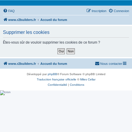
FAQ
Inscription
Connexion
www.r2builders.fr
Accueil du forum
Supprimer les cookies
Êtes-vous sûr de vouloir supprimer les cookies de ce forum ?
www.r2builders.fr
Accueil du forum
Nous contacter
Développé par
phpBB
® Forum Software © phpBB Limited
Traduction française officielle
©
Miles Cellar
Confidentialité
|
Conditions