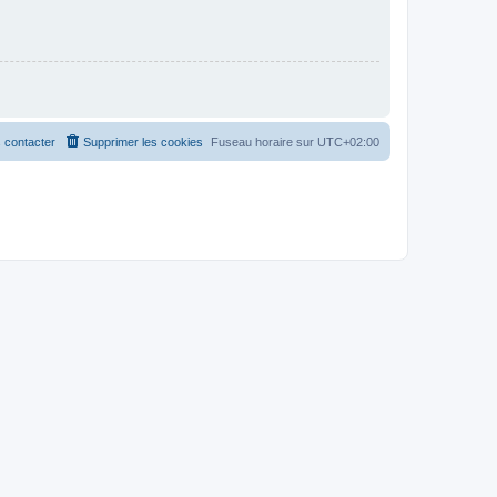
 contacter
Supprimer les cookies
Fuseau horaire sur
UTC+02:00