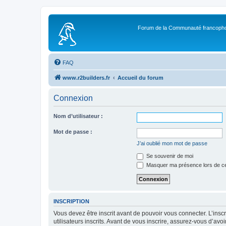
Forum de la Communauté francopho
FAQ
www.r2builders.fr
Accueil du forum
Connexion
Nom d’utilisateur :
Mot de passe :
J’ai oublié mon mot de passe
Se souvenir de moi
Masquer ma présence lors de ce
INSCRIPTION
Vous devez être inscrit avant de pouvoir vous connecter. L’ins
utilisateurs inscrits. Avant de vous inscrire, assurez-vous d’avo