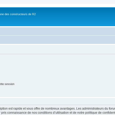
ne des constructeurs de R2
tte session
cription est rapide et vous offre de nombreux avantages. Les administrateurs du fo
ir pris connaissance de nos conditions d’utilisation et de notre politique de confide