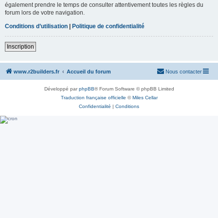
également prendre le temps de consulter attentivement toutes les règles du
forum lors de votre navigation.
Conditions d’utilisation
|
Politique de confidentialité
Inscription
www.r2builders.fr
Accueil du forum
Nous contacter
Développé par
phpBB
® Forum Software © phpBB Limited
Traduction française officielle
©
Miles Cellar
Confidentialité
|
Conditions