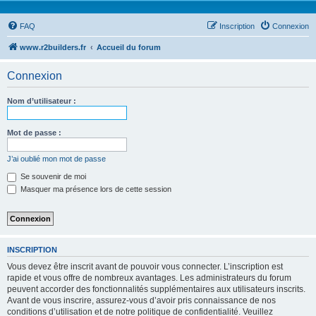
FAQ
Inscription
Connexion
www.r2builders.fr
Accueil du forum
Connexion
Nom d’utilisateur :
Mot de passe :
J’ai oublié mon mot de passe
Se souvenir de moi
Masquer ma présence lors de cette session
INSCRIPTION
Vous devez être inscrit avant de pouvoir vous connecter. L’inscription est
rapide et vous offre de nombreux avantages. Les administrateurs du forum
peuvent accorder des fonctionnalités supplémentaires aux utilisateurs inscrits.
Avant de vous inscrire, assurez-vous d’avoir pris connaissance de nos
conditions d’utilisation et de notre politique de confidentialité. Veuillez