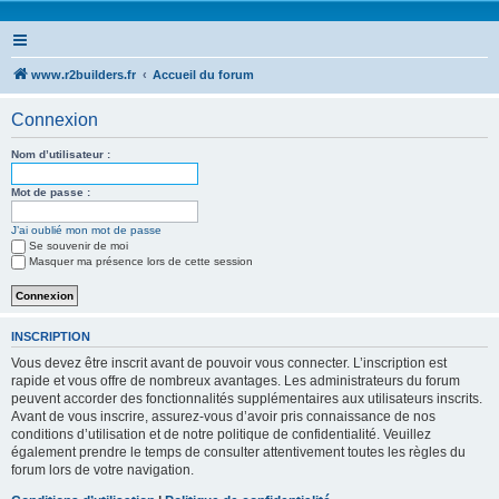
www.r2builders.fr
Accueil du forum
Connexion
Nom d’utilisateur :
Mot de passe :
J’ai oublié mon mot de passe
Se souvenir de moi
Masquer ma présence lors de cette session
INSCRIPTION
Vous devez être inscrit avant de pouvoir vous connecter. L’inscription est
rapide et vous offre de nombreux avantages. Les administrateurs du forum
peuvent accorder des fonctionnalités supplémentaires aux utilisateurs inscrits.
Avant de vous inscrire, assurez-vous d’avoir pris connaissance de nos
conditions d’utilisation et de notre politique de confidentialité. Veuillez
également prendre le temps de consulter attentivement toutes les règles du
forum lors de votre navigation.