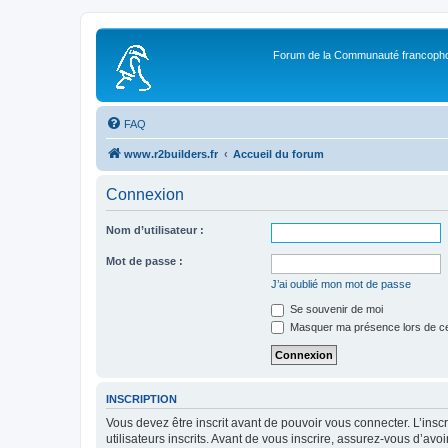
Forum de la Communauté francopho
FAQ
www.r2builders.fr
Accueil du forum
Connexion
Nom d’utilisateur :
Mot de passe :
J’ai oublié mon mot de passe
Se souvenir de moi
Masquer ma présence lors de ce
INSCRIPTION
Vous devez être inscrit avant de pouvoir vous connecter. L’ins
utilisateurs inscrits. Avant de vous inscrire, assurez-vous d’avo