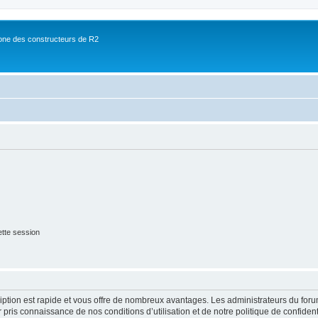
ne des constructeurs de R2
tte session
cription est rapide et vous offre de nombreux avantages. Les administrateurs du fo
ir pris connaissance de nos conditions d’utilisation et de notre politique de confide