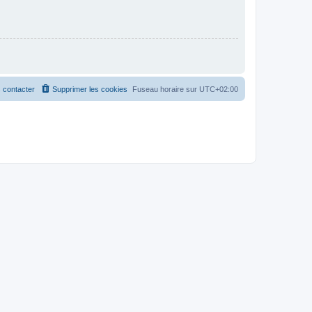
 contacter
Supprimer les cookies
Fuseau horaire sur
UTC+02:00