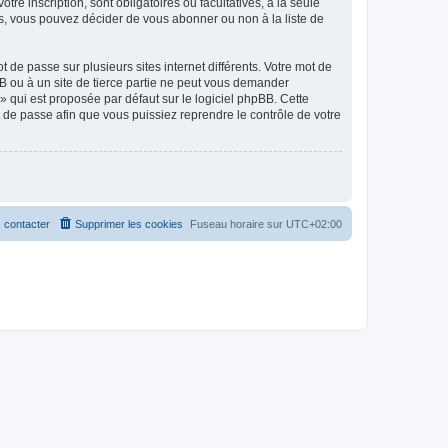
tre inscription, sont obligatoires ou facultatives, à la seule
s, vous pouvez décider de vous abonner ou non à la liste de
 de passe sur plusieurs sites internet différents. Votre mot de
B ou à un site de tierce partie ne peut vous demander
» qui est proposée par défaut sur le logiciel phpBB. Cette
t de passe afin que vous puissiez reprendre le contrôle de votre
 contacter
Supprimer les cookies
Fuseau horaire sur
UTC+02:00