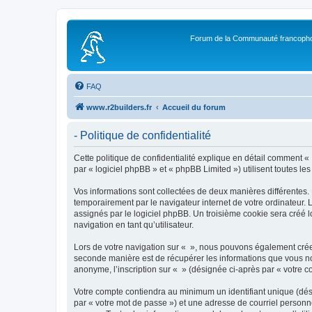
Forum de la Communauté francopho
FAQ
www.r2builders.fr
Accueil du forum
- Politique de confidentialité
Cette politique de confidentialité explique en détail comment « »
par « logiciel phpBB » et « phpBB Limited ») utilisent toutes les
Vos informations sont collectées de deux manières différentes.
temporairement par le navigateur internet de votre ordinateur.
assignés par le logiciel phpBB. Un troisième cookie sera créé lo
navigation en tant qu’utilisateur.
Lors de votre navigation sur « », nous pouvons également crée
seconde manière est de récupérer les informations que vous no
anonyme, l’inscription sur « » (désignée ci-après par « votre 
Votre compte contiendra au minimum un identifiant unique (dés
par « votre mot de passe ») et une adresse de courriel personn