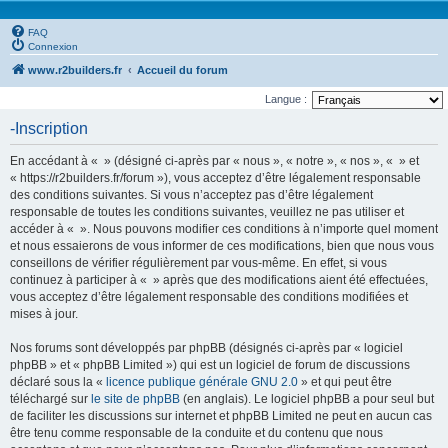
FAQ
Connexion
www.r2builders.fr
Accueil du forum
Langue :
-Inscription
En accédant à « » (désigné ci-après par « nous », « notre », « nos », « » et
« https://r2builders.fr/forum »), vous acceptez d’être légalement responsable
des conditions suivantes. Si vous n’acceptez pas d’être légalement
responsable de toutes les conditions suivantes, veuillez ne pas utiliser et
accéder à « ». Nous pouvons modifier ces conditions à n’importe quel moment
et nous essaierons de vous informer de ces modifications, bien que nous vous
conseillons de vérifier régulièrement par vous-même. En effet, si vous
continuez à participer à « » après que des modifications aient été effectuées,
vous acceptez d’être légalement responsable des conditions modifiées et
mises à jour.
Nos forums sont développés par phpBB (désignés ci-après par « logiciel
phpBB » et « phpBB Limited ») qui est un logiciel de forum de discussions
déclaré sous la «
licence publique générale GNU 2.0
» et qui peut être
téléchargé sur
le site de phpBB
(en anglais). Le logiciel phpBB a pour seul but
de faciliter les discussions sur internet et phpBB Limited ne peut en aucun cas
être tenu comme responsable de la conduite et du contenu que nous