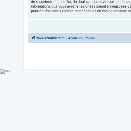
de supprimer, de modifier, de déplacer ou de verrouiller n’impo
informations que vous avez renseignées soient enregistrées da
pourront être tenus comme responsables en cas de tentative d
www.r2builders.fr
Accueil du forum