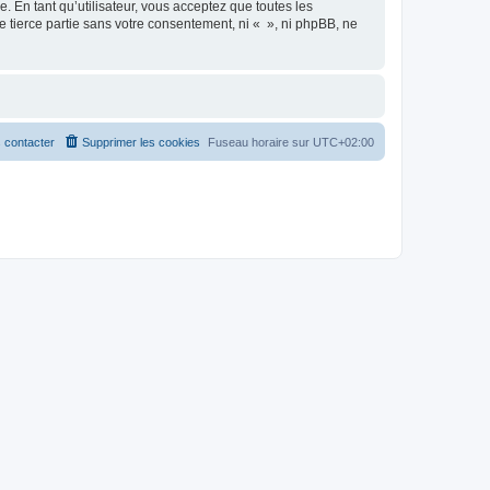
 En tant qu’utilisateur, vous acceptez que toutes les
 tierce partie sans votre consentement, ni « », ni phpBB, ne
 contacter
Supprimer les cookies
Fuseau horaire sur
UTC+02:00