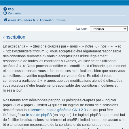
FAQ
Connexion
www.r2builders.fr
Accueil du forum
Langue :
-Inscription
En accédant à « » (désigné ci-après par « nous », « notre », « nos », « » et
« https://r2builders.fr/forum »), vous acceptez d’être légalement responsable
des conditions suivantes. Si vous n’acceptez pas d’être légalement
responsable de toutes les conditions suivantes, veuillez ne pas utiliser et
accéder à « ». Nous pouvons modifier ces conditions à n’importe quel moment
et nous essaierons de vous informer de ces modifications, bien que nous vous
conseillons de vérifier régulièrement par vous-même. En effet, si vous
continuez à participer à « » après que des modifications aient été effectuées,
vous acceptez d’être légalement responsable des conditions modifiées et
mises à jour.
Nos forums sont développés par phpBB (désignés ci-après par « logiciel
phpBB » et « phpBB Limited ») qui est un logiciel de forum de discussions
déclaré sous la «
licence publique générale GNU 2.0
» et qui peut être
téléchargé sur
le site de phpBB
(en anglais). Le logiciel phpBB a pour seul but
de faciliter les discussions sur internet et phpBB Limited ne peut en aucun cas
être tenu comme responsable de la conduite et du contenu que nous