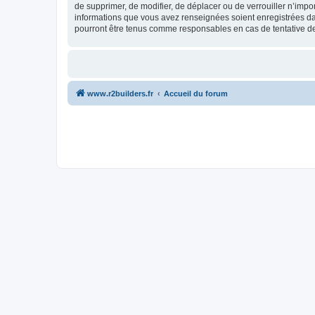
de supprimer, de modifier, de déplacer ou de verrouiller n’impo
informations que vous avez renseignées soient enregistrées da
pourront être tenus comme responsables en cas de tentative d
www.r2builders.fr
Accueil du forum