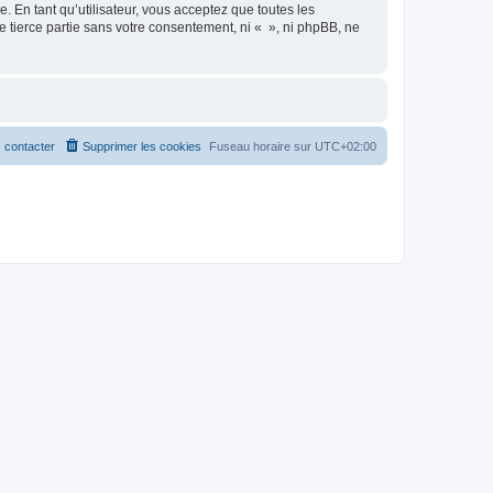
 En tant qu’utilisateur, vous acceptez que toutes les
 tierce partie sans votre consentement, ni « », ni phpBB, ne
 contacter
Supprimer les cookies
Fuseau horaire sur
UTC+02:00