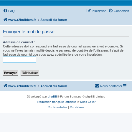
FAQ
Inscription
Connexion
www.r2builders.fr
Accueil du forum
Envoyer le mot de passe
Adresse de courriel :
Cette adresse doit correspondre à l’adresse de courriel associée à votre compte. Si
vous ne l’avez jamais modifié depuis le panneau de contrôle de l’utilisateur, il s’agit de
l’adresse de courriel que vous avez spécifiée lors de votre inscription.
www.r2builders.fr
Accueil du forum
Nous contacter
Développé par
phpBB
® Forum Software © phpBB Limited
Traduction française officielle
©
Miles Cellar
Confidentialité
|
Conditions