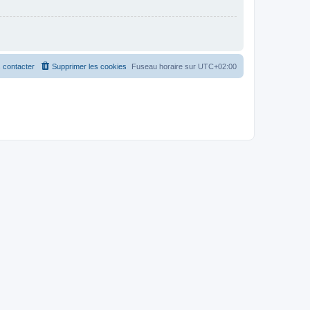
 contacter
Supprimer les cookies
Fuseau horaire sur
UTC+02:00